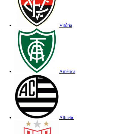
Vitória
América
Athletic