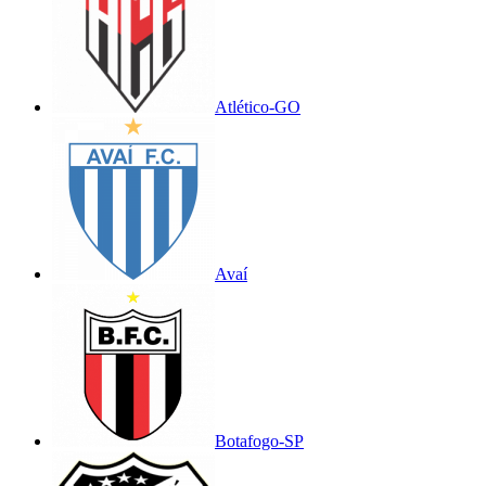
Atlético-GO
Avaí
Botafogo-SP