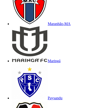
Maranhão-MA
Maringá
Paysandu