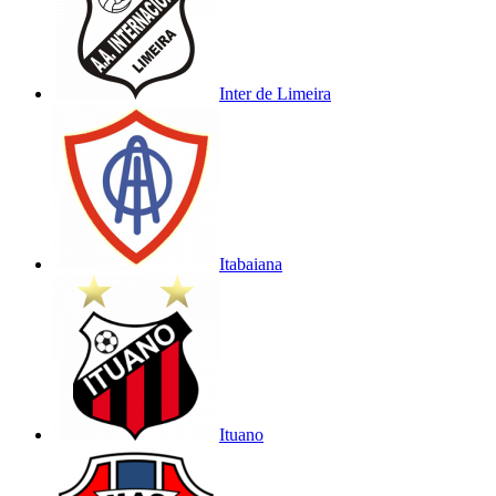
Inter de Limeira
Itabaiana
Ituano