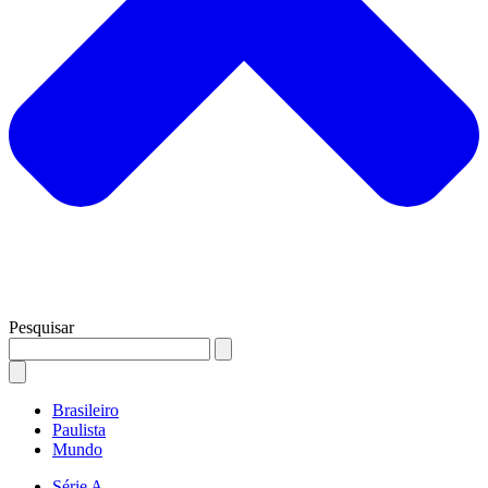
Pesquisar
Brasileiro
Paulista
Mundo
Série A