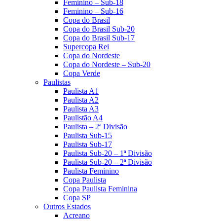
Feminino – Sub-18
Feminino – Sub-16
Copa do Brasil
Copa do Brasil Sub-20
Copa do Brasil Sub-17
Supercopa Rei
Copa do Nordeste
Copa do Nordeste – Sub-20
Copa Verde
Paulistas
Paulista A1
Paulista A2
Paulista A3
Paulistão A4
Paulista – 2ª Divisão
Paulista Sub-15
Paulista Sub-17
Paulista Sub-20 – 1ª Divisão
Paulista Sub-20 – 2ª Divisão
Paulista Feminino
Copa Paulista
Copa Paulista Feminina
Copa SP
Outros Estados
Acreano