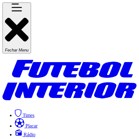
Fechar Menu
Times
Placar
Rádio