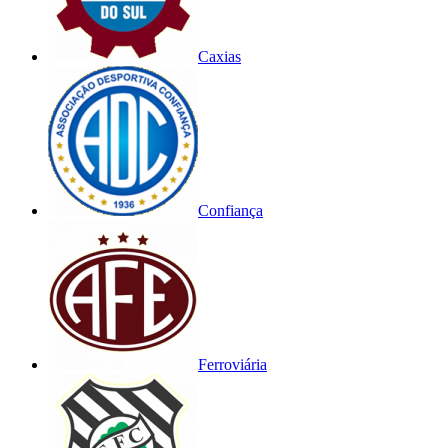
Caxias
Confiança
Ferroviária