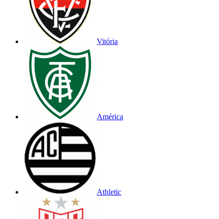
Vitória
América
Athletic