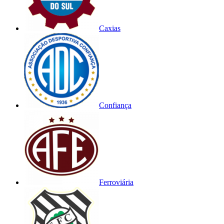
Caxias
Confiança
Ferroviária