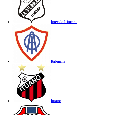
Inter de Limeira
Itabaiana
Ituano