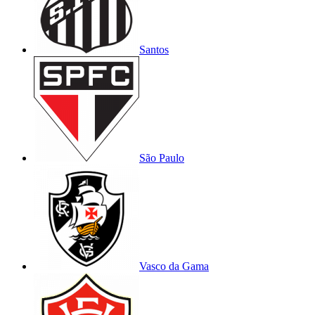
Santos
São Paulo
Vasco da Gama