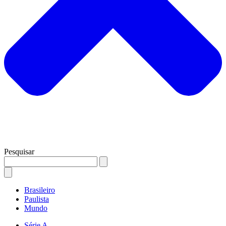
Pesquisar
Brasileiro
Paulista
Mundo
Série A