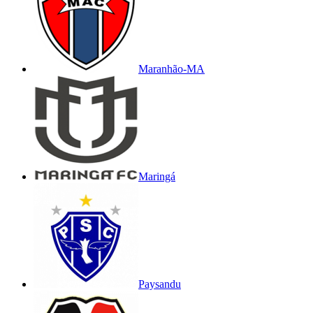
Maranhão-MA
Maringá
Paysandu