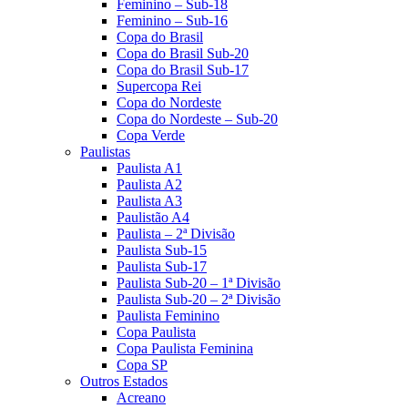
Feminino – Sub-18
Feminino – Sub-16
Copa do Brasil
Copa do Brasil Sub-20
Copa do Brasil Sub-17
Supercopa Rei
Copa do Nordeste
Copa do Nordeste – Sub-20
Copa Verde
Paulistas
Paulista A1
Paulista A2
Paulista A3
Paulistão A4
Paulista – 2ª Divisão
Paulista Sub-15
Paulista Sub-17
Paulista Sub-20 – 1ª Divisão
Paulista Sub-20 – 2ª Divisão
Paulista Feminino
Copa Paulista
Copa Paulista Feminina
Copa SP
Outros Estados
Acreano