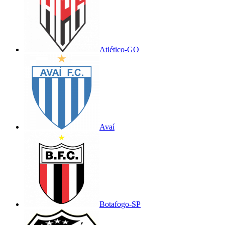
Atlético-GO
Avaí
Botafogo-SP