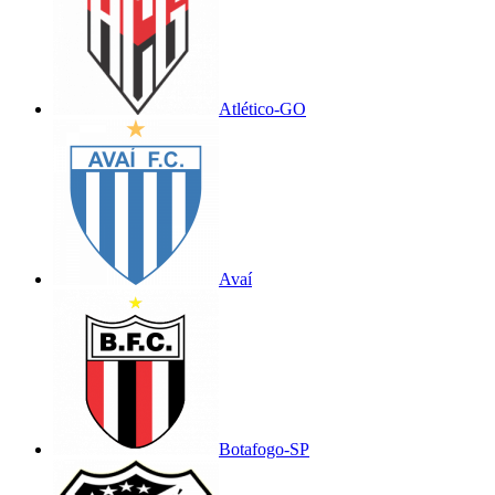
Atlético-GO
Avaí
Botafogo-SP