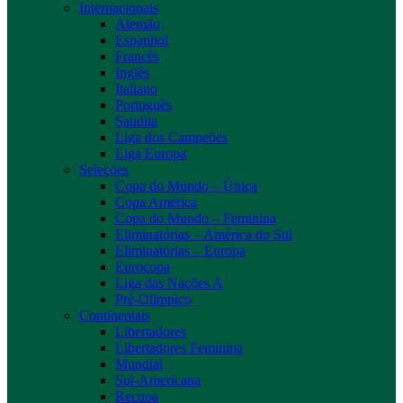
Internacionais
Alemão
Espanhol
Francês
Inglês
Italiano
Português
Saudita
Liga dos Campeões
Liga Europa
Seleções
Copa do Mundo – Única
Copa América
Copa do Mundo – Feminina
Eliminatórias – América do Sul
Eliminatórias – Europa
Eurocopa
Liga das Nações A
Pré-Olímpico
Continentais
Libertadores
Libertadores Feminina
Mundial
Sul-Americana
Recopa