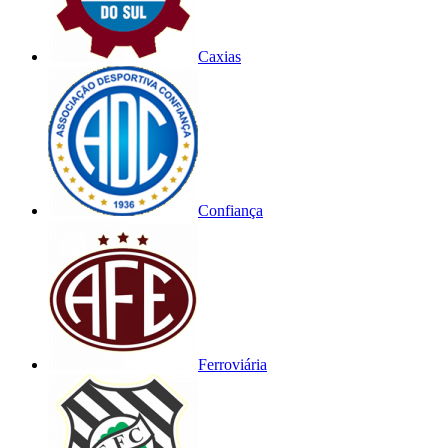
Caxias
Confiança
Ferroviária