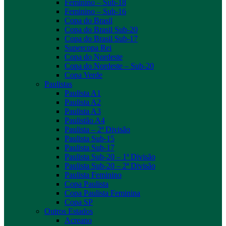
Feminino – Sub-18
Feminino – Sub-16
Copa do Brasil
Copa do Brasil Sub-20
Copa do Brasil Sub-17
Supercopa Rei
Copa do Nordeste
Copa do Nordeste – Sub-20
Copa Verde
Paulistas
Paulista A1
Paulista A2
Paulista A3
Paulistão A4
Paulista – 2ª Divisão
Paulista Sub-15
Paulista Sub-17
Paulista Sub-20 – 1ª Divisão
Paulista Sub-20 – 2ª Divisão
Paulista Feminino
Copa Paulista
Copa Paulista Feminina
Copa SP
Outros Estados
Acreano