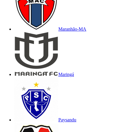
Maranhão-MA
Maringá
Paysandu