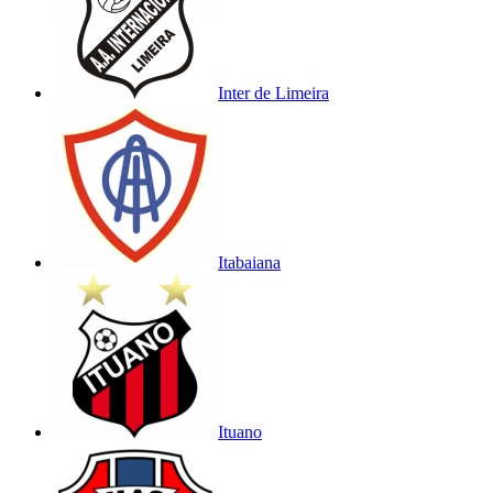
Inter de Limeira
Itabaiana
Ituano