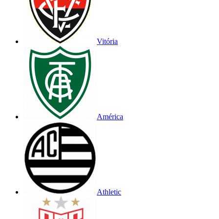
Vitória
América
Athletic