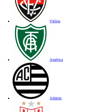
Vitória
América
Athletic