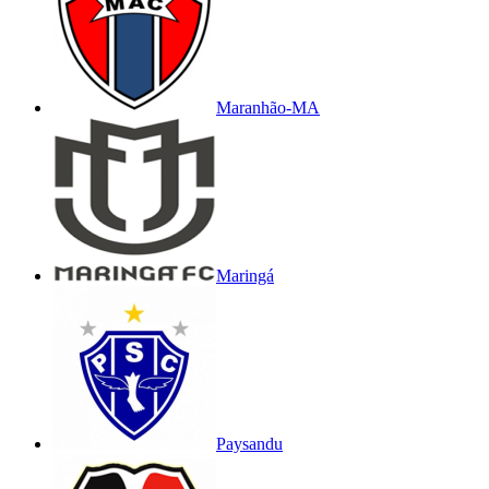
Maranhão-MA
Maringá
Paysandu