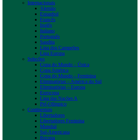
Internacionais
Alemão
Espanhol
Francês
Inglês
Italiano
Português
Saudita
Liga dos Campeões
Liga Europa
Seleções
Copa do Mundo – Única
Copa América
Copa do Mundo – Feminina
Eliminatórias – América do Sul
Eliminatórias – Europa
Eurocopa
Liga das Nações A
Pré-Olímpico
Continentais
Libertadores
Libertadores Feminina
Mundial
Sul-Americana
Recopa