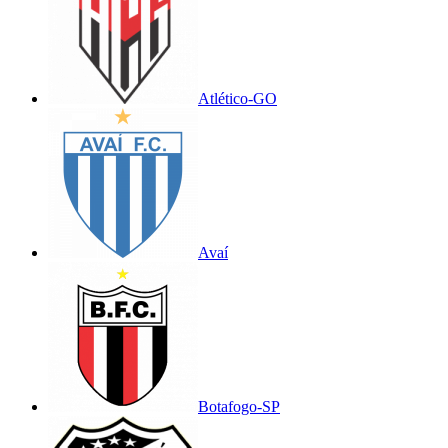
Atlético-GO
Avaí
Botafogo-SP