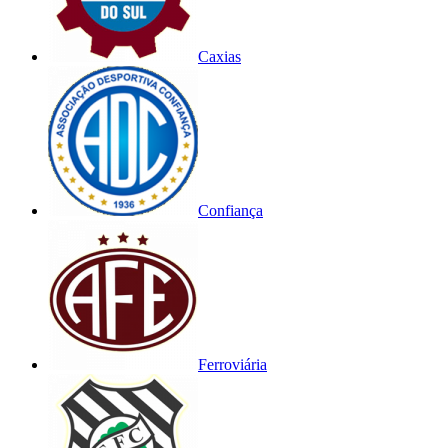
Caxias
Confiança
Ferroviária