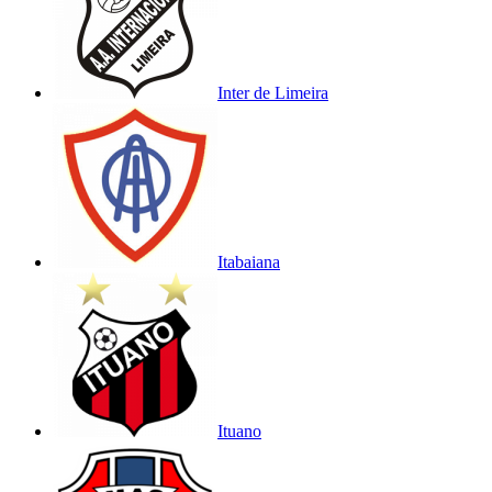
Inter de Limeira
Itabaiana
Ituano