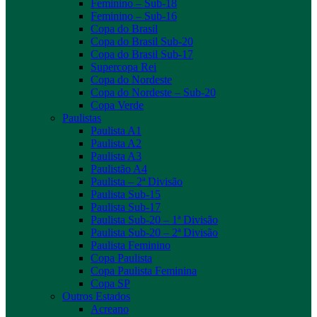
Feminino – Sub-18
Feminino – Sub-16
Copa do Brasil
Copa do Brasil Sub-20
Copa do Brasil Sub-17
Supercopa Rei
Copa do Nordeste
Copa do Nordeste – Sub-20
Copa Verde
Paulistas
Paulista A1
Paulista A2
Paulista A3
Paulistão A4
Paulista – 2ª Divisão
Paulista Sub-15
Paulista Sub-17
Paulista Sub-20 – 1ª Divisão
Paulista Sub-20 – 2ª Divisão
Paulista Feminino
Copa Paulista
Copa Paulista Feminina
Copa SP
Outros Estados
Acreano