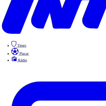
Times
Placar
Rádio