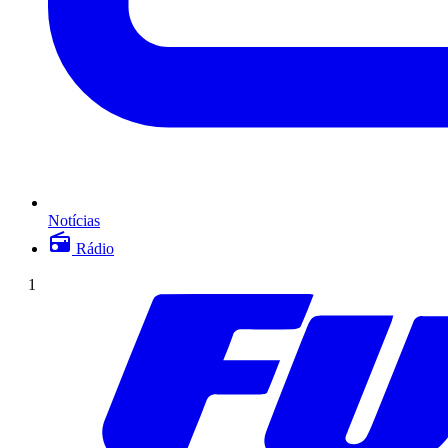
Notícias
Rádio
1