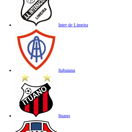
Inter de Limeira
Itabaiana
Ituano