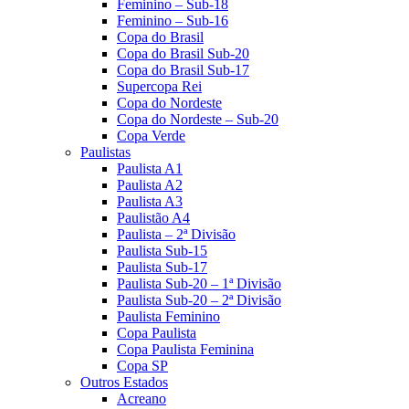
Feminino – Sub-18
Feminino – Sub-16
Copa do Brasil
Copa do Brasil Sub-20
Copa do Brasil Sub-17
Supercopa Rei
Copa do Nordeste
Copa do Nordeste – Sub-20
Copa Verde
Paulistas
Paulista A1
Paulista A2
Paulista A3
Paulistão A4
Paulista – 2ª Divisão
Paulista Sub-15
Paulista Sub-17
Paulista Sub-20 – 1ª Divisão
Paulista Sub-20 – 2ª Divisão
Paulista Feminino
Copa Paulista
Copa Paulista Feminina
Copa SP
Outros Estados
Acreano