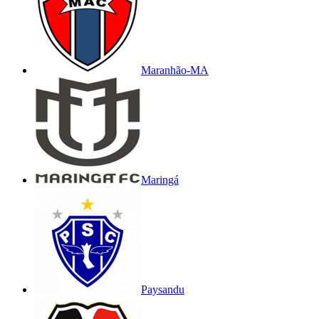
Maranhão-MA
Maringá
Paysandu