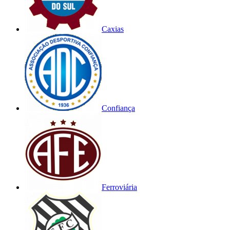
Caxias
Confiança
Ferroviária