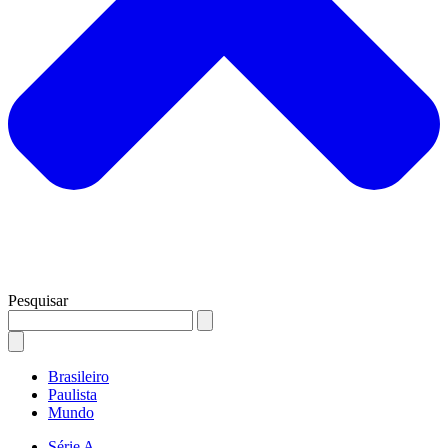
Pesquisar
Brasileiro
Paulista
Mundo
Série A