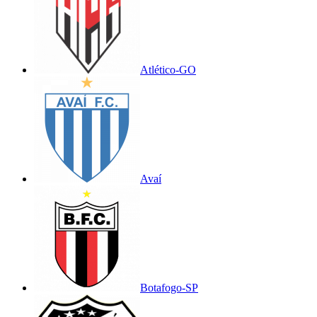
Atlético-GO
Avaí
Botafogo-SP