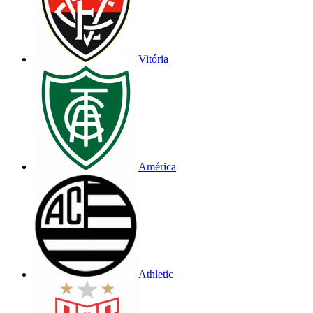
Vitória
América
Athletic