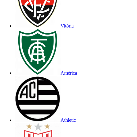
Vitória
América
Athletic