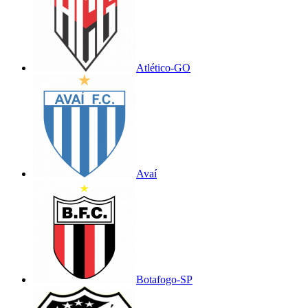
Atlético-GO
Avaí
Botafogo-SP