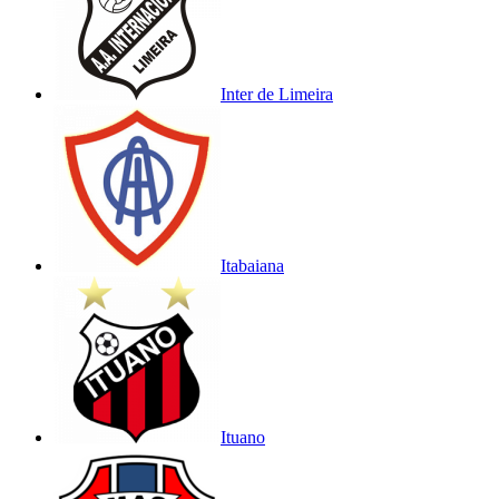
Inter de Limeira
Itabaiana
Ituano