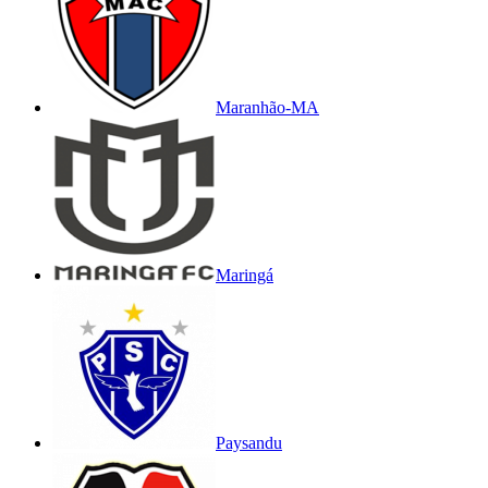
Maranhão-MA
Maringá
Paysandu