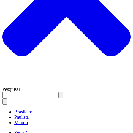
Pesquisar
Brasileiro
Paulista
Mundo
Série A