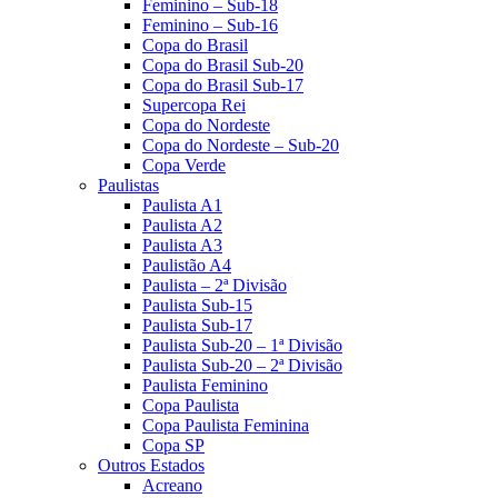
Feminino – Sub-18
Feminino – Sub-16
Copa do Brasil
Copa do Brasil Sub-20
Copa do Brasil Sub-17
Supercopa Rei
Copa do Nordeste
Copa do Nordeste – Sub-20
Copa Verde
Paulistas
Paulista A1
Paulista A2
Paulista A3
Paulistão A4
Paulista – 2ª Divisão
Paulista Sub-15
Paulista Sub-17
Paulista Sub-20 – 1ª Divisão
Paulista Sub-20 – 2ª Divisão
Paulista Feminino
Copa Paulista
Copa Paulista Feminina
Copa SP
Outros Estados
Acreano