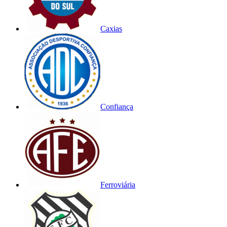
Caxias
Confiança
Ferroviária