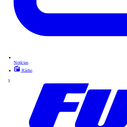
Notícias
Rádio
1