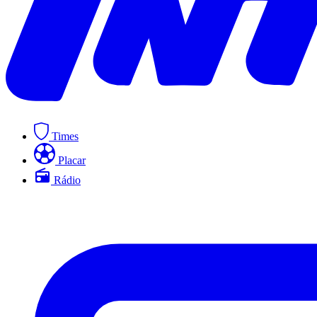
Times
Placar
Rádio