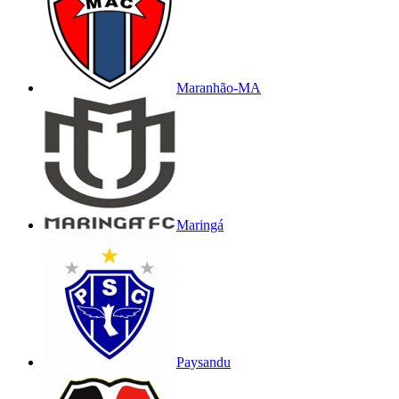
Maranhão-MA
Maringá
Paysandu