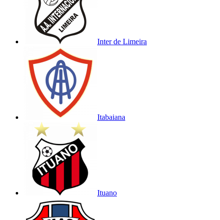
Inter de Limeira
Itabaiana
Ituano