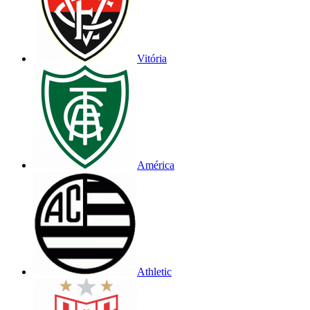
Vitória
América
Athletic