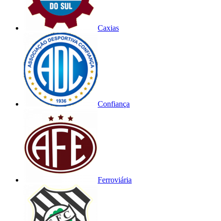
Caxias
Confiança
Ferroviária