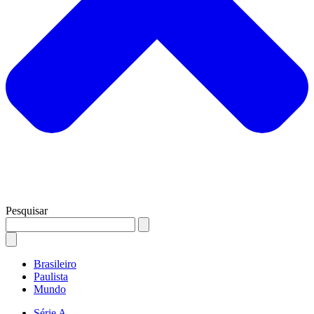
Pesquisar
Brasileiro
Paulista
Mundo
Série A