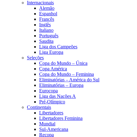
Internacionais
Alemão
Espanhol
Francês
Inglês
Italiano
Português
Saudita
Liga dos Campeões
Liga Europa
Seleções
Copa do Mundo – Única
Copa América
Copa do Mundo – Feminina
Eliminatórias – América do Sul
Eliminatórias – Europa
Eurocopa
Liga das Nações A
Pré-Olímpico
Continentais
Libertadores
Libertadores Feminina
Mundial
Sul-Americana
Recopa