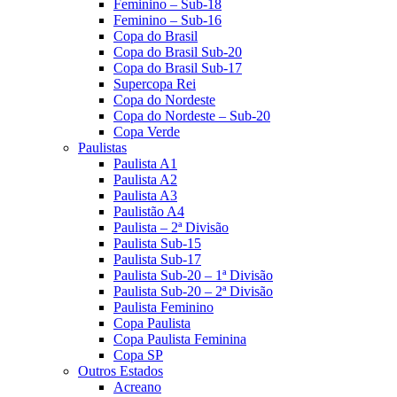
Feminino – Sub-18
Feminino – Sub-16
Copa do Brasil
Copa do Brasil Sub-20
Copa do Brasil Sub-17
Supercopa Rei
Copa do Nordeste
Copa do Nordeste – Sub-20
Copa Verde
Paulistas
Paulista A1
Paulista A2
Paulista A3
Paulistão A4
Paulista – 2ª Divisão
Paulista Sub-15
Paulista Sub-17
Paulista Sub-20 – 1ª Divisão
Paulista Sub-20 – 2ª Divisão
Paulista Feminino
Copa Paulista
Copa Paulista Feminina
Copa SP
Outros Estados
Acreano