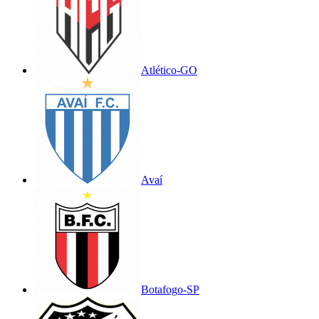
Atlético-GO
Avaí
Botafogo-SP