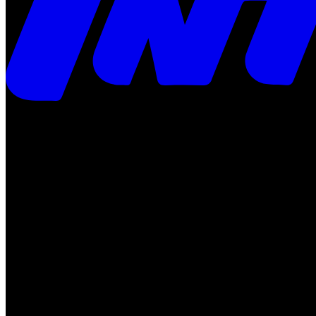
Times
Placar
Rádio