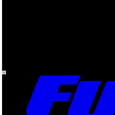
Notícias
Rádio
1