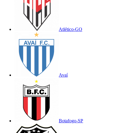
Atlético-GO
Avaí
Botafogo-SP