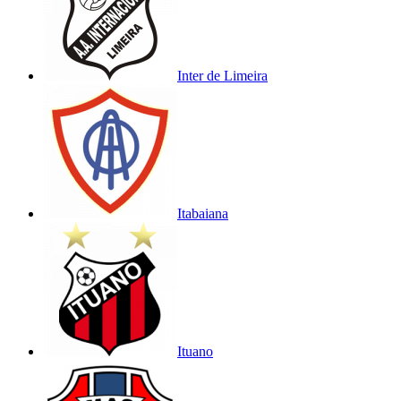
Inter de Limeira
Itabaiana
Ituano