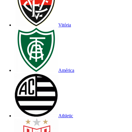
Vitória
América
Athletic