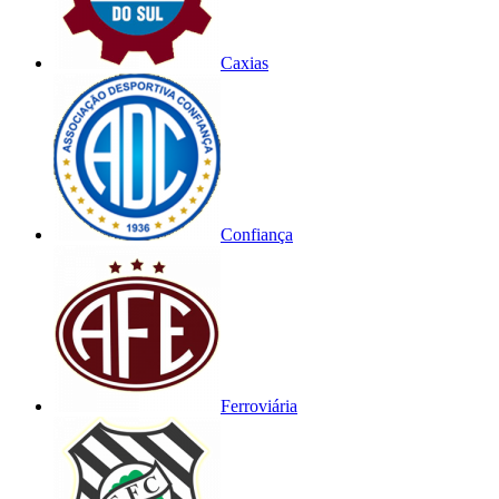
Caxias
Confiança
Ferroviária