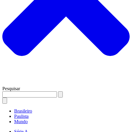
Pesquisar
Brasileiro
Paulista
Mundo
Série A