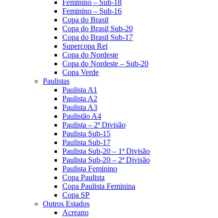
Feminino – Sub-18
Feminino – Sub-16
Copa do Brasil
Copa do Brasil Sub-20
Copa do Brasil Sub-17
Supercopa Rei
Copa do Nordeste
Copa do Nordeste – Sub-20
Copa Verde
Paulistas
Paulista A1
Paulista A2
Paulista A3
Paulistão A4
Paulista – 2ª Divisão
Paulista Sub-15
Paulista Sub-17
Paulista Sub-20 – 1ª Divisão
Paulista Sub-20 – 2ª Divisão
Paulista Feminino
Copa Paulista
Copa Paulista Feminina
Copa SP
Outros Estados
Acreano