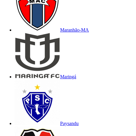
Maranhão-MA
Maringá
Paysandu