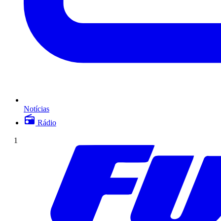
Notícias
Rádio
1