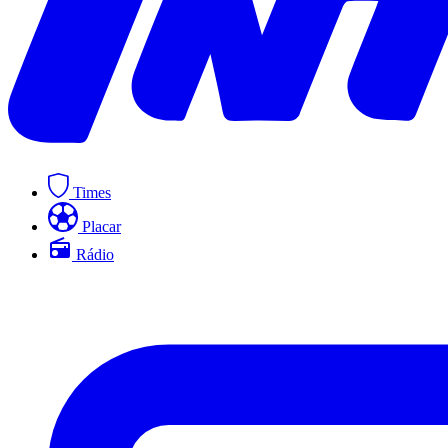
Times
Placar
Rádio