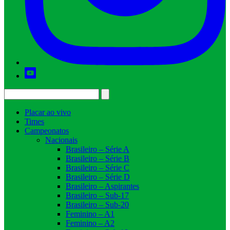
Placar ao vivo
Times
Campeonatos
Nacionais
Brasileiro – Série A
Brasileiro – Série B
Brasileiro – Série C
Brasileiro – Série D
Brasileiro – Aspirantes
Brasileiro – Sub-17
Brasileiro – Sub-20
Feminino – A1
Feminino – A2