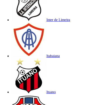
Inter de Limeira
Itabaiana
Ituano