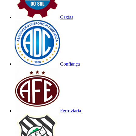
Caxias
Confiança
Ferroviária