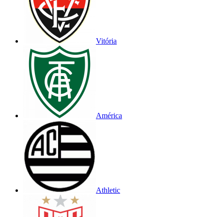
Vitória
América
Athletic