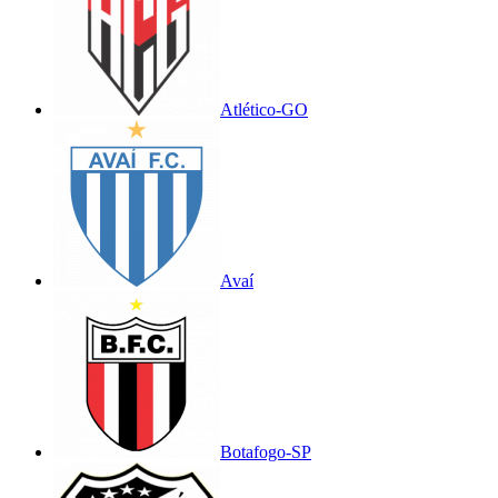
Atlético-GO
Avaí
Botafogo-SP