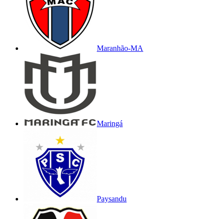
Maranhão-MA
Maringá
Paysandu