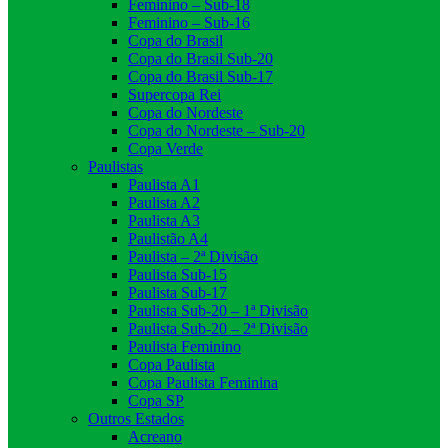
Feminino – Sub-18
Feminino – Sub-16
Copa do Brasil
Copa do Brasil Sub-20
Copa do Brasil Sub-17
Supercopa Rei
Copa do Nordeste
Copa do Nordeste – Sub-20
Copa Verde
Paulistas
Paulista A1
Paulista A2
Paulista A3
Paulistão A4
Paulista – 2ª Divisão
Paulista Sub-15
Paulista Sub-17
Paulista Sub-20 – 1ª Divisão
Paulista Sub-20 – 2ª Divisão
Paulista Feminino
Copa Paulista
Copa Paulista Feminina
Copa SP
Outros Estados
Acreano