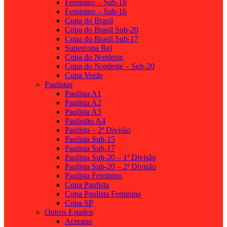
Feminino – Sub-18
Feminino – Sub-16
Copa do Brasil
Copa do Brasil Sub-20
Copa do Brasil Sub-17
Supercopa Rei
Copa do Nordeste
Copa do Nordeste – Sub-20
Copa Verde
Paulistas
Paulista A1
Paulista A2
Paulista A3
Paulistão A4
Paulista – 2ª Divisão
Paulista Sub-15
Paulista Sub-17
Paulista Sub-20 – 1ª Divisão
Paulista Sub-20 – 2ª Divisão
Paulista Feminino
Copa Paulista
Copa Paulista Feminina
Copa SP
Outros Estados
Acreano