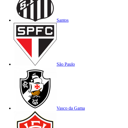
Santos
São Paulo
Vasco da Gama