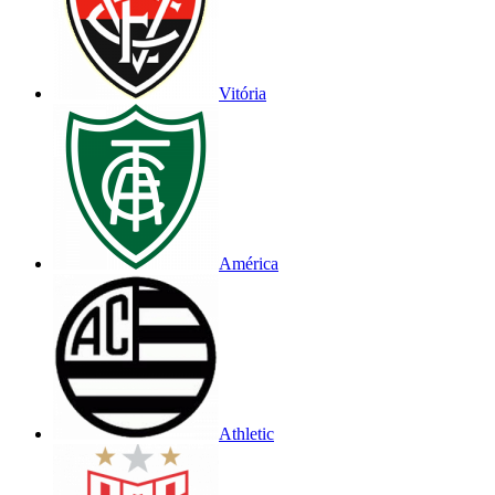
Vitória
América
Athletic