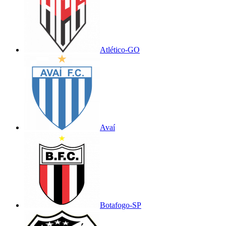
Atlético-GO
Avaí
Botafogo-SP