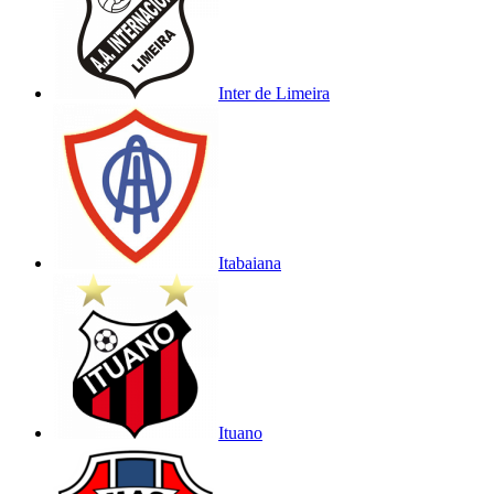
Inter de Limeira
Itabaiana
Ituano