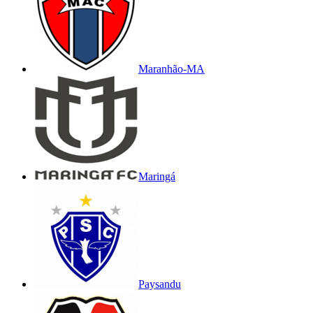
Maranhão-MA
Maringá
Paysandu