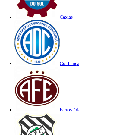
Caxias
Confiança
Ferroviária