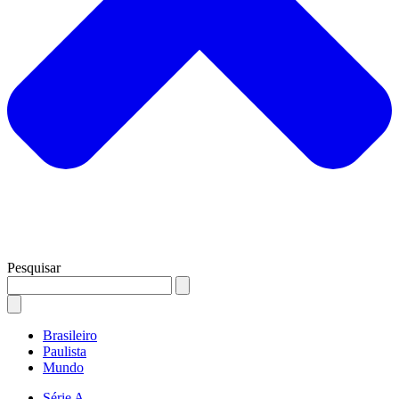
Pesquisar
Brasileiro
Paulista
Mundo
Série A