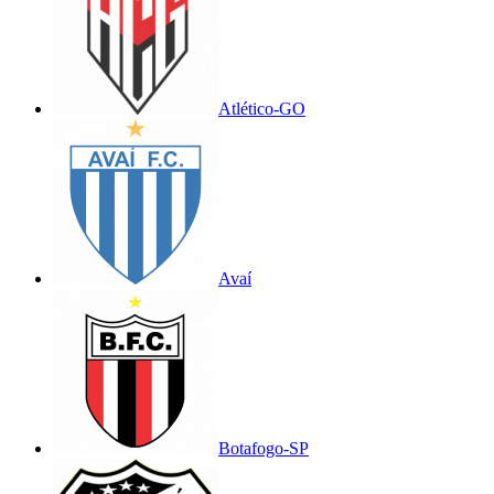
Atlético-GO
Avaí
Botafogo-SP