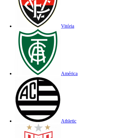
Vitória
América
Athletic