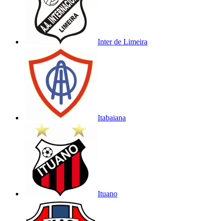
Inter de Limeira
Itabaiana
Ituano