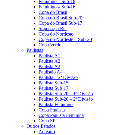
Feminino – Sub-18
Feminino – Sub-16
Copa do Brasil
Copa do Brasil Sub-20
Copa do Brasil Sub-17
Supercopa Rei
Copa do Nordeste
Copa do Nordeste – Sub-20
Copa Verde
Paulistas
Paulista A1
Paulista A2
Paulista A3
Paulistão A4
Paulista – 2ª Divisão
Paulista Sub-15
Paulista Sub-17
Paulista Sub-20 – 1ª Divisão
Paulista Sub-20 – 2ª Divisão
Paulista Feminino
Copa Paulista
Copa Paulista Feminina
Copa SP
Outros Estados
Acreano