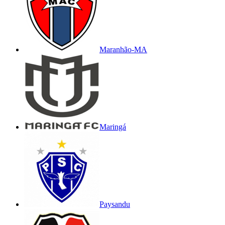
Maranhão-MA
Maringá
Paysandu