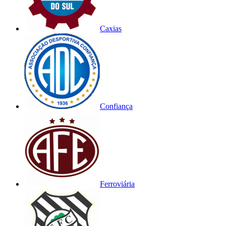
Caxias
Confiança
Ferroviária