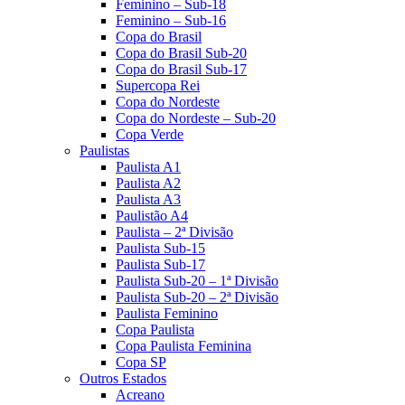
Feminino – Sub-18
Feminino – Sub-16
Copa do Brasil
Copa do Brasil Sub-20
Copa do Brasil Sub-17
Supercopa Rei
Copa do Nordeste
Copa do Nordeste – Sub-20
Copa Verde
Paulistas
Paulista A1
Paulista A2
Paulista A3
Paulistão A4
Paulista – 2ª Divisão
Paulista Sub-15
Paulista Sub-17
Paulista Sub-20 – 1ª Divisão
Paulista Sub-20 – 2ª Divisão
Paulista Feminino
Copa Paulista
Copa Paulista Feminina
Copa SP
Outros Estados
Acreano