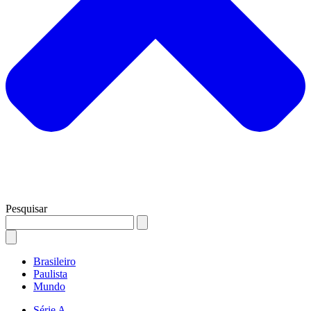
Pesquisar
Brasileiro
Paulista
Mundo
Série A