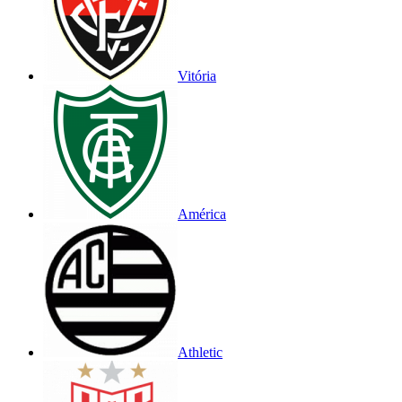
Vitória
América
Athletic