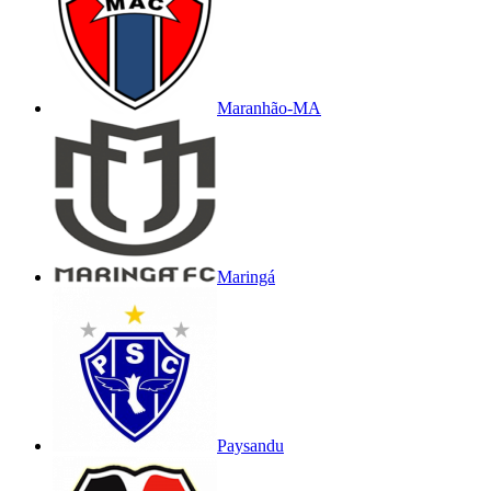
Maranhão-MA
Maringá
Paysandu