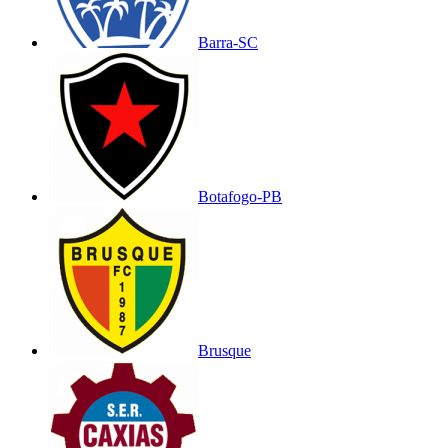
Barra-SC
Botafogo-PB
Brusque