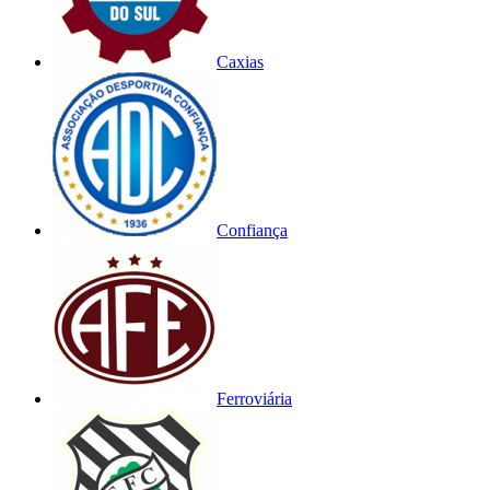
Caxias
Confiança
Ferroviária