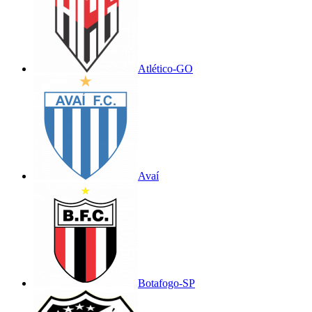
Atlético-GO
Avaí
Botafogo-SP