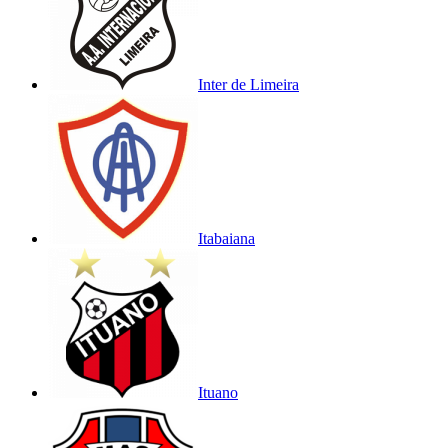
Inter de Limeira
Itabaiana
Ituano