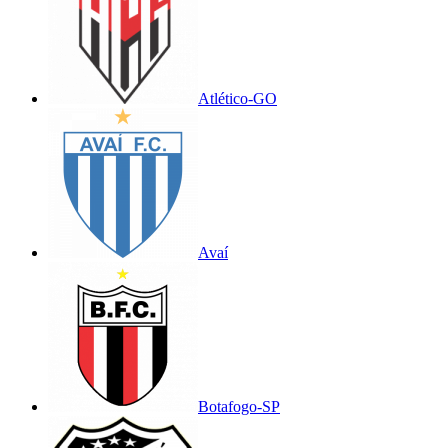
Atlético-GO
Avaí
Botafogo-SP