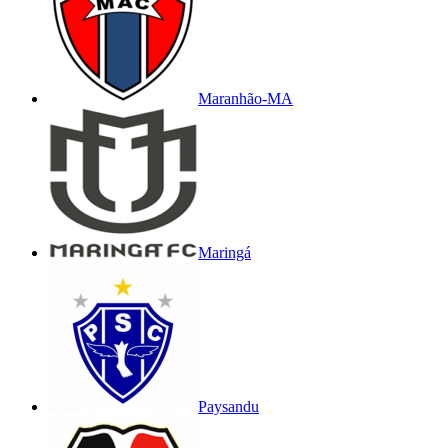
Maranhão-MA
Maringá
Paysandu