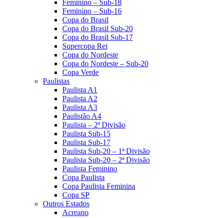
Feminino – Sub-18
Feminino – Sub-16
Copa do Brasil
Copa do Brasil Sub-20
Copa do Brasil Sub-17
Supercopa Rei
Copa do Nordeste
Copa do Nordeste – Sub-20
Copa Verde
Paulistas
Paulista A1
Paulista A2
Paulista A3
Paulistão A4
Paulista – 2ª Divisão
Paulista Sub-15
Paulista Sub-17
Paulista Sub-20 – 1ª Divisão
Paulista Sub-20 – 2ª Divisão
Paulista Feminino
Copa Paulista
Copa Paulista Feminina
Copa SP
Outros Estados
Acreano