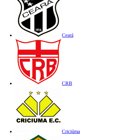
Ceará
CRB
Criciúma