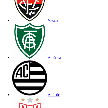
Vitória
América
Athletic