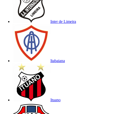
Inter de Limeira
Itabaiana
Ituano