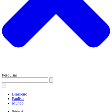
Pesquisar
Brasileiro
Paulista
Mundo
Série A