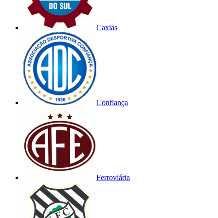
Caxias
Confiança
Ferroviária