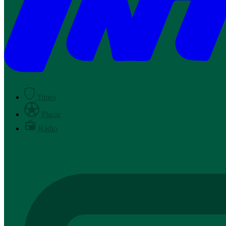
Times
Placar
Rádio