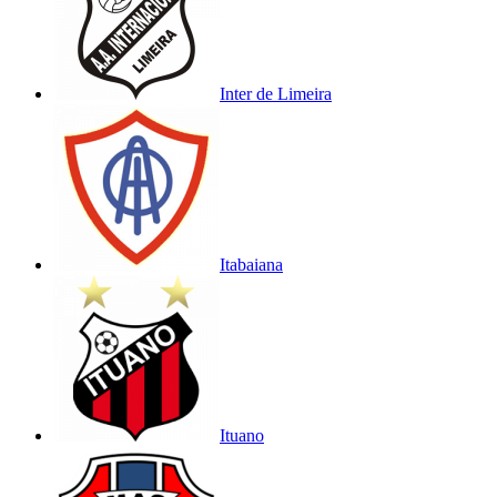
Inter de Limeira
Itabaiana
Ituano