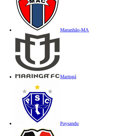
Maranhão-MA
Maringá
Paysandu