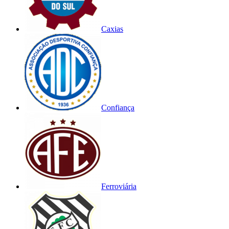
Caxias
Confiança
Ferroviária