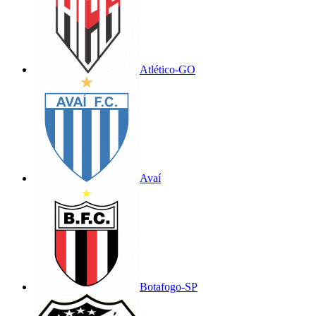
Atlético-GO
Avaí
Botafogo-SP