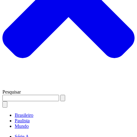
Pesquisar
Brasileiro
Paulista
Mundo
Série A