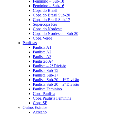
Feminino – Sub-18
Feminino – Sub-16
Copa do Brasil
Copa do Brasil Sub-20
Copa do Brasil Sub-17
Supercopa Rei
Copa do Nordeste
Copa do Nordeste – Sub-20
Copa Verde
Paulistas
Paulista A1
Paulista A2
Paulista A3
Paulistão A4
Paulista – 2ª Divisão
Paulista Sub-15
Paulista Sub-17
Paulista Sub-20 – 1ª Divisão
Paulista Sub-20 – 2ª Divisão
Paulista Feminino
Copa Paulista
Copa Paulista Feminina
Copa SP
Outros Estados
Acreano