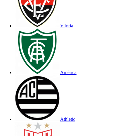
Vitória
América
Athletic