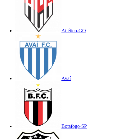
Atlético-GO
Avaí
Botafogo-SP