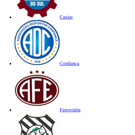
Caxias
Confiança
Ferroviária