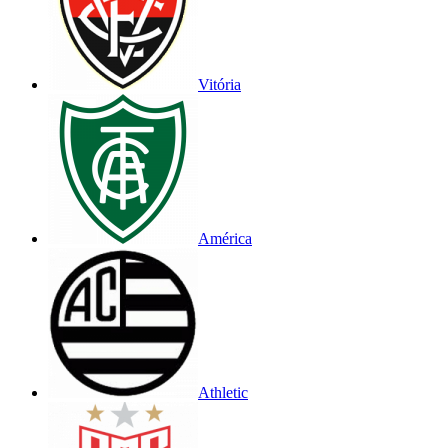
Vitória
América
Athletic