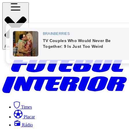
Fechar Menu
Times
Placar
Rádio