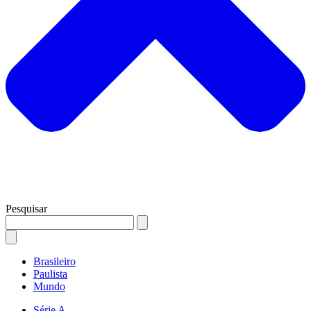
Pesquisar
Brasileiro
Paulista
Mundo
Série A