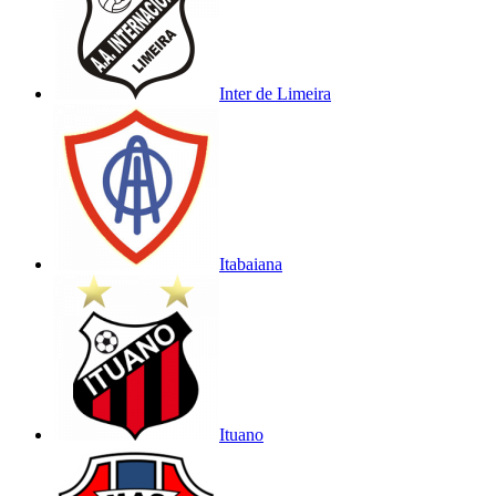
Inter de Limeira
Itabaiana
Ituano