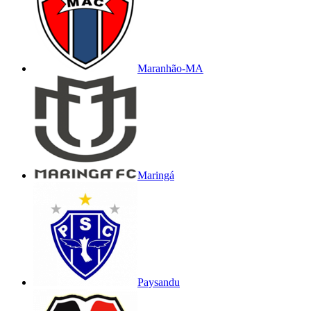
Maranhão-MA
Maringá
Paysandu