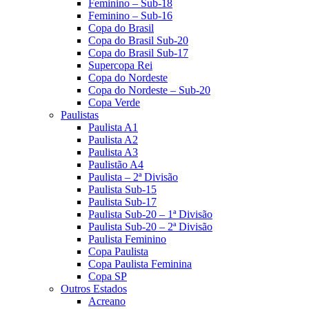
Feminino – Sub-18
Feminino – Sub-16
Copa do Brasil
Copa do Brasil Sub-20
Copa do Brasil Sub-17
Supercopa Rei
Copa do Nordeste
Copa do Nordeste – Sub-20
Copa Verde
Paulistas
Paulista A1
Paulista A2
Paulista A3
Paulistão A4
Paulista – 2ª Divisão
Paulista Sub-15
Paulista Sub-17
Paulista Sub-20 – 1ª Divisão
Paulista Sub-20 – 2ª Divisão
Paulista Feminino
Copa Paulista
Copa Paulista Feminina
Copa SP
Outros Estados
Acreano