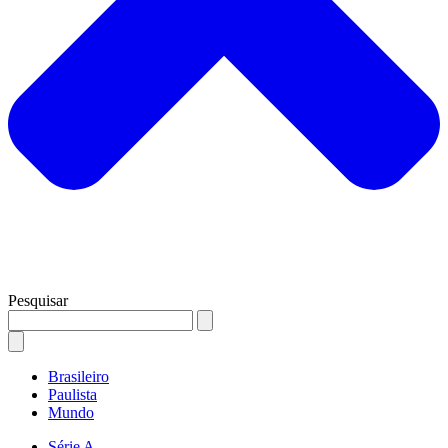
Pesquisar
Brasileiro
Paulista
Mundo
Série A