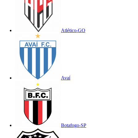
Atlético-GO
Avaí
Botafogo-SP