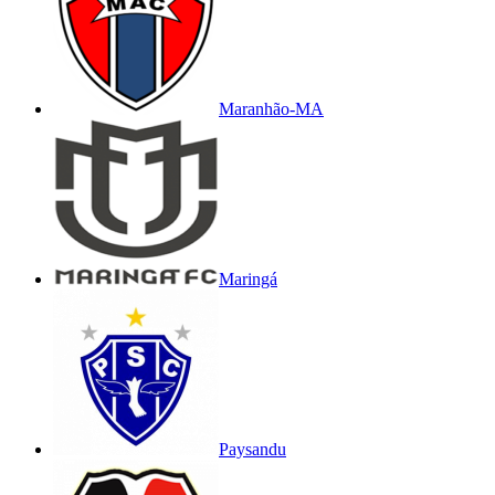
Maranhão-MA
Maringá
Paysandu