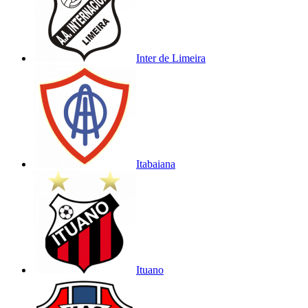
Inter de Limeira
Itabaiana
Ituano