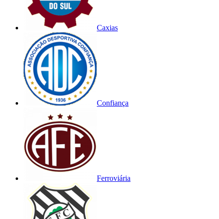
Caxias
Confiança
Ferroviária