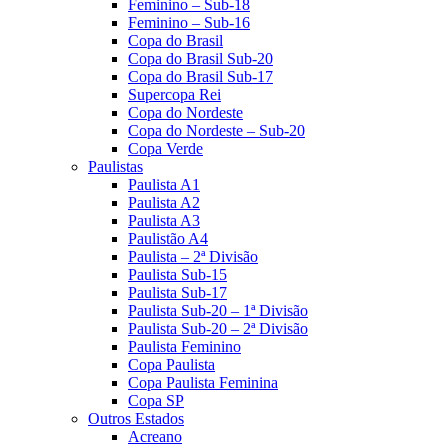
Feminino – Sub-18
Feminino – Sub-16
Copa do Brasil
Copa do Brasil Sub-20
Copa do Brasil Sub-17
Supercopa Rei
Copa do Nordeste
Copa do Nordeste – Sub-20
Copa Verde
Paulistas
Paulista A1
Paulista A2
Paulista A3
Paulistão A4
Paulista – 2ª Divisão
Paulista Sub-15
Paulista Sub-17
Paulista Sub-20 – 1ª Divisão
Paulista Sub-20 – 2ª Divisão
Paulista Feminino
Copa Paulista
Copa Paulista Feminina
Copa SP
Outros Estados
Acreano