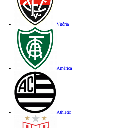
Vitória
América
Athletic