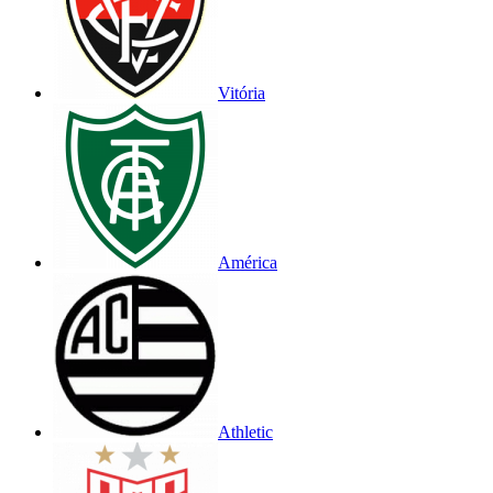
Vitória
América
Athletic