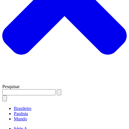
Pesquisar
Brasileiro
Paulista
Mundo
Série A