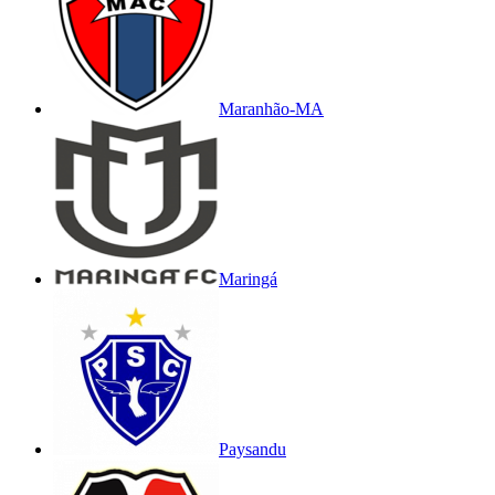
Maranhão-MA
Maringá
Paysandu