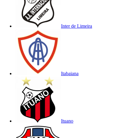
Inter de Limeira
Itabaiana
Ituano