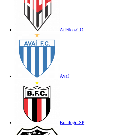
Atlético-GO
Avaí
Botafogo-SP