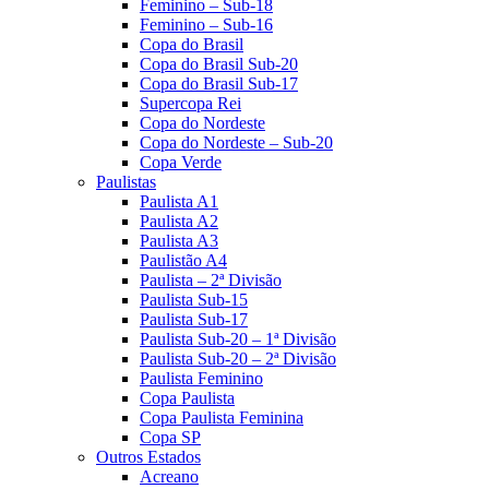
Feminino – Sub-18
Feminino – Sub-16
Copa do Brasil
Copa do Brasil Sub-20
Copa do Brasil Sub-17
Supercopa Rei
Copa do Nordeste
Copa do Nordeste – Sub-20
Copa Verde
Paulistas
Paulista A1
Paulista A2
Paulista A3
Paulistão A4
Paulista – 2ª Divisão
Paulista Sub-15
Paulista Sub-17
Paulista Sub-20 – 1ª Divisão
Paulista Sub-20 – 2ª Divisão
Paulista Feminino
Copa Paulista
Copa Paulista Feminina
Copa SP
Outros Estados
Acreano