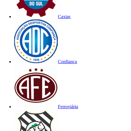
Caxias
Confiança
Ferroviária