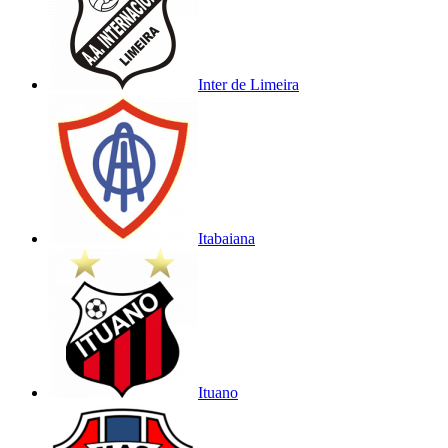
Inter de Limeira
Itabaiana
Ituano