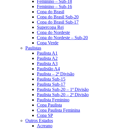
Feminino – Sub-18
Feminino – Sub-16
Copa do Brasil
Copa do Brasil Sub-20
Copa do Brasil Sub-17
Supercopa Rei
Copa do Nordeste
Copa do Nordeste – Sub-20
Copa Verde
Paulistas
Paulista A1
Paulista A2
Paulista A3
Paulistão A4
Paulista – 2ª Divisão
Paulista Sub-15
Paulista Sub-17
Paulista Sub-20 – 1ª Divisão
Paulista Sub-20 – 2ª Divisão
Paulista Feminino
Copa Paulista
Copa Paulista Feminina
Copa SP
Outros Estados
Acreano