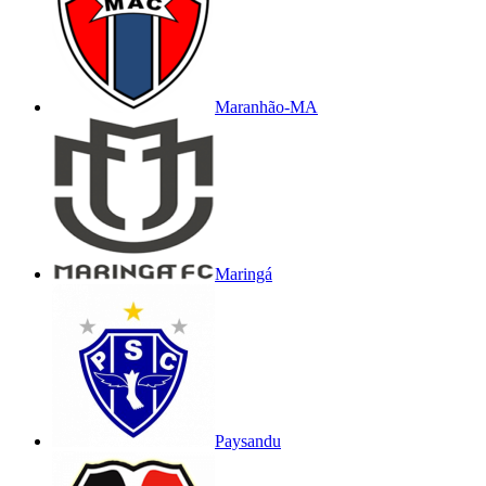
Maranhão-MA
Maringá
Paysandu