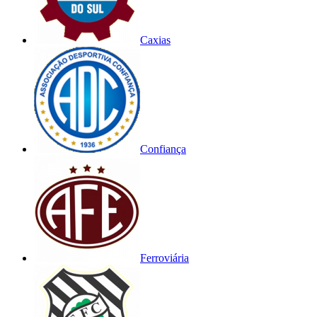
Caxias
Confiança
Ferroviária