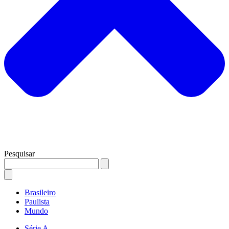
Pesquisar
Brasileiro
Paulista
Mundo
Série A