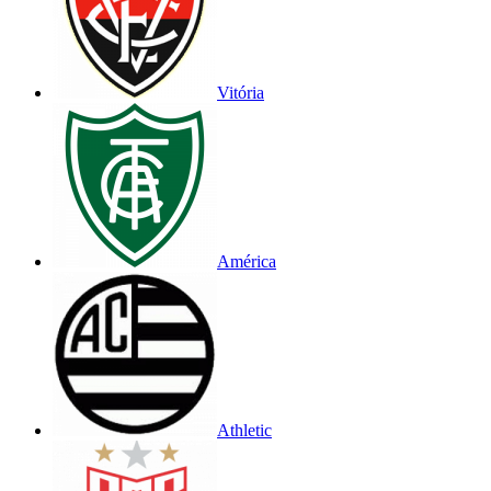
Vitória
América
Athletic