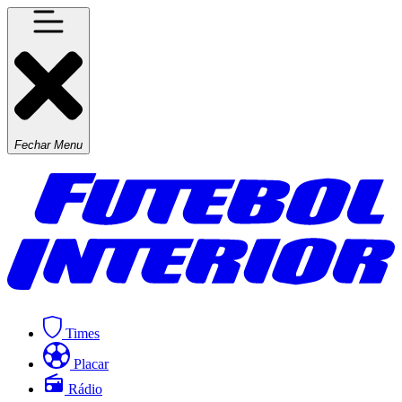
Fechar Menu
Times
Placar
Rádio