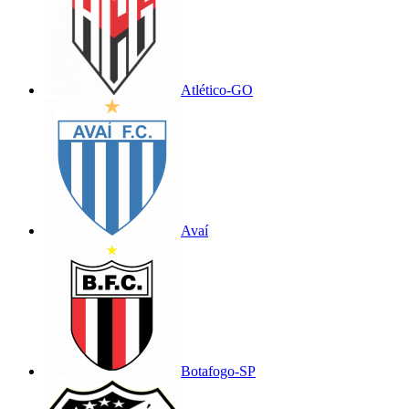
Atlético-GO
Avaí
Botafogo-SP