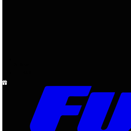
Notícias
Rádio
1