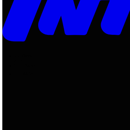
Times
Placar
Rádio