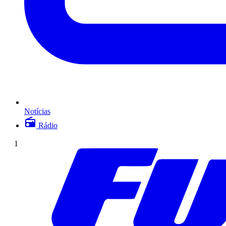
Notícias
Rádio
1