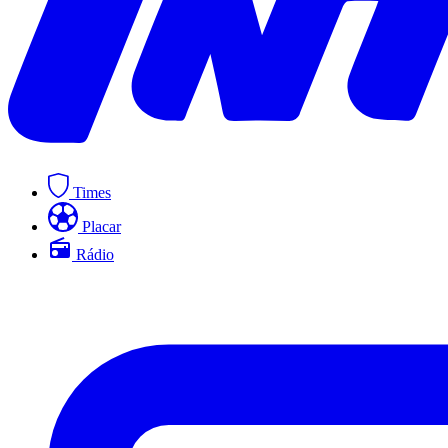
Times
Placar
Rádio