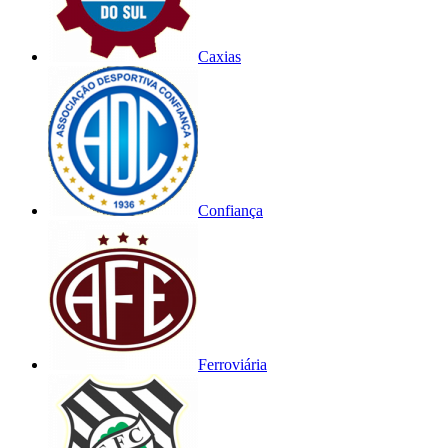
Caxias
Confiança
Ferroviária