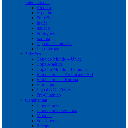
Internacionais
Alemão
Espanhol
Francês
Inglês
Italiano
Português
Saudita
Liga dos Campeões
Liga Europa
Seleções
Copa do Mundo – Única
Copa América
Copa do Mundo – Feminina
Eliminatórias – América do Sul
Eliminatórias – Europa
Eurocopa
Liga das Nações A
Pré-Olímpico
Continentais
Libertadores
Libertadores Feminina
Mundial
Sul-Americana
Recopa