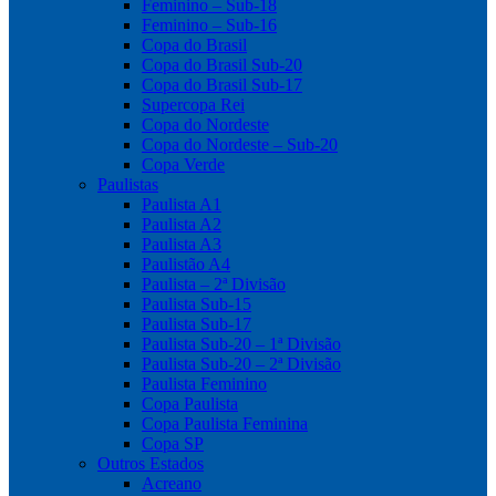
Feminino – Sub-18
Feminino – Sub-16
Copa do Brasil
Copa do Brasil Sub-20
Copa do Brasil Sub-17
Supercopa Rei
Copa do Nordeste
Copa do Nordeste – Sub-20
Copa Verde
Paulistas
Paulista A1
Paulista A2
Paulista A3
Paulistão A4
Paulista – 2ª Divisão
Paulista Sub-15
Paulista Sub-17
Paulista Sub-20 – 1ª Divisão
Paulista Sub-20 – 2ª Divisão
Paulista Feminino
Copa Paulista
Copa Paulista Feminina
Copa SP
Outros Estados
Acreano