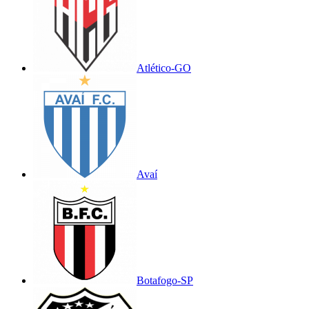
Atlético-GO
Avaí
Botafogo-SP