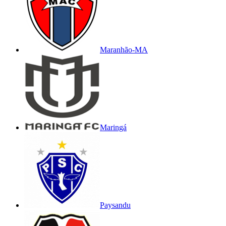
Maranhão-MA
Maringá
Paysandu