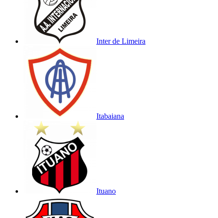
Inter de Limeira
Itabaiana
Ituano