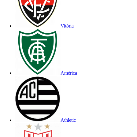
Vitória
América
Athletic