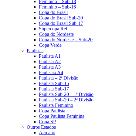
Feminino – Sub-18
Feminino – Sub-16
Copa do Brasil
Copa do Brasil Sub-20
Copa do Brasil Sub-17
Supercopa Rei
Copa do Nordeste
Copa do Nordeste – Sub-20
Copa Verde
Paulistas
Paulista A1
Paulista A2
Paulista A3
Paulistão A4
Paulista – 2ª Divisão
Paulista Sub-15
Paulista Sub-17
Paulista Sub-20 – 1ª Divisão
Paulista Sub-20 – 2ª Divisão
Paulista Feminino
Copa Paulista
Copa Paulista Feminina
Copa SP
Outros Estados
Acreano