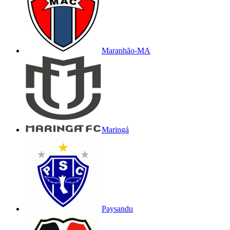
Maranhão-MA
Maringá
Paysandu