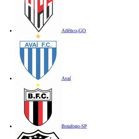
Atlético-GO
Avaí
Botafogo-SP