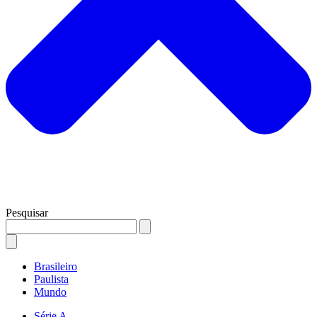
Pesquisar
Brasileiro
Paulista
Mundo
Série A