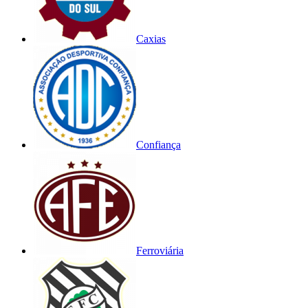
Caxias
Confiança
Ferroviária