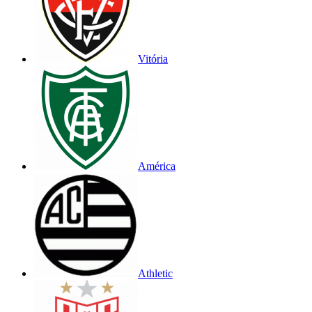
Vitória
América
Athletic