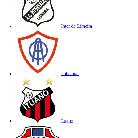
Inter de Limeira
Itabaiana
Ituano