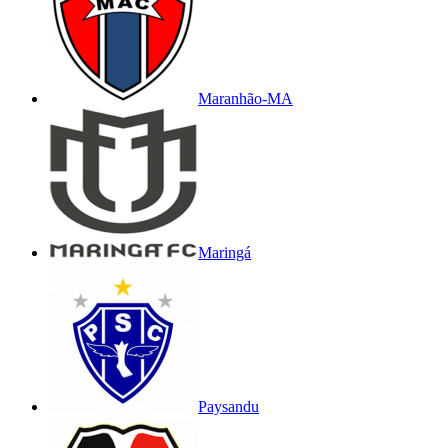
Maranhão-MA
Maringá
Paysandu