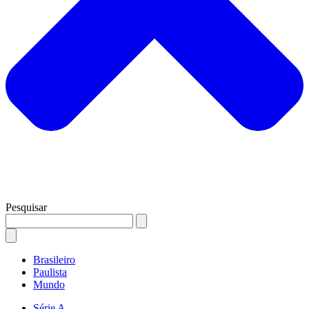
Pesquisar
Brasileiro
Paulista
Mundo
Série A