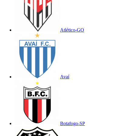
Atlético-GO
Avaí
Botafogo-SP