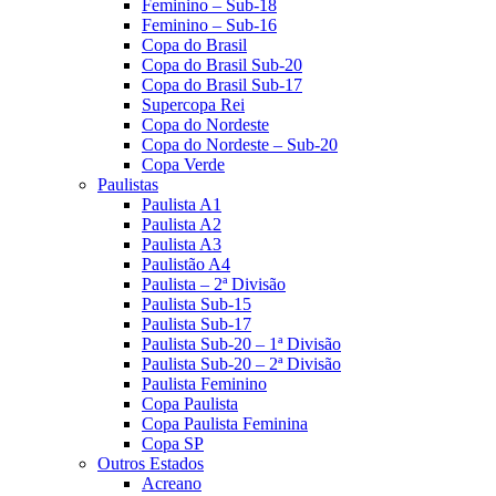
Feminino – Sub-18
Feminino – Sub-16
Copa do Brasil
Copa do Brasil Sub-20
Copa do Brasil Sub-17
Supercopa Rei
Copa do Nordeste
Copa do Nordeste – Sub-20
Copa Verde
Paulistas
Paulista A1
Paulista A2
Paulista A3
Paulistão A4
Paulista – 2ª Divisão
Paulista Sub-15
Paulista Sub-17
Paulista Sub-20 – 1ª Divisão
Paulista Sub-20 – 2ª Divisão
Paulista Feminino
Copa Paulista
Copa Paulista Feminina
Copa SP
Outros Estados
Acreano