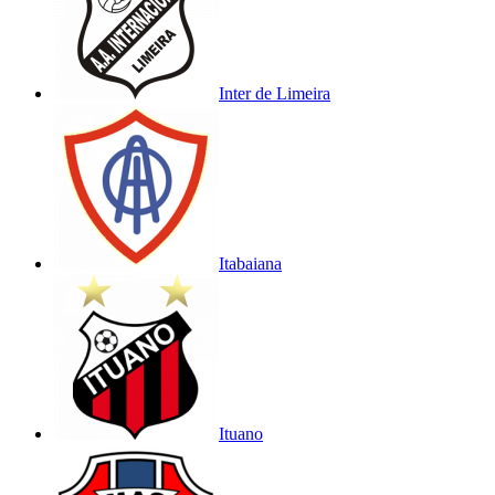
Inter de Limeira
Itabaiana
Ituano