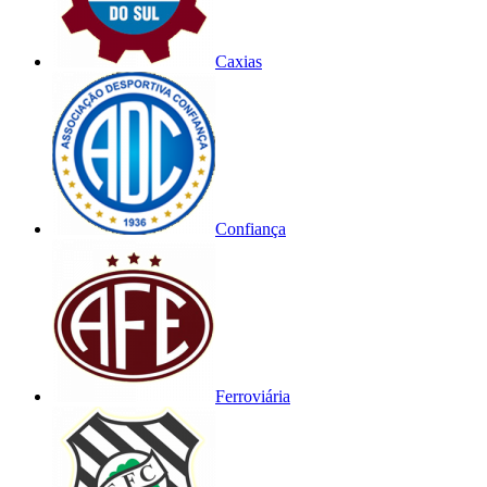
Caxias
Confiança
Ferroviária