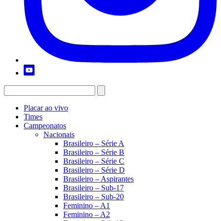
Placar ao vivo
Times
Campeonatos
Nacionais
Brasileiro – Série A
Brasileiro – Série B
Brasileiro – Série C
Brasileiro – Série D
Brasileiro – Aspirantes
Brasileiro – Sub-17
Brasileiro – Sub-20
Feminino – A1
Feminino – A2