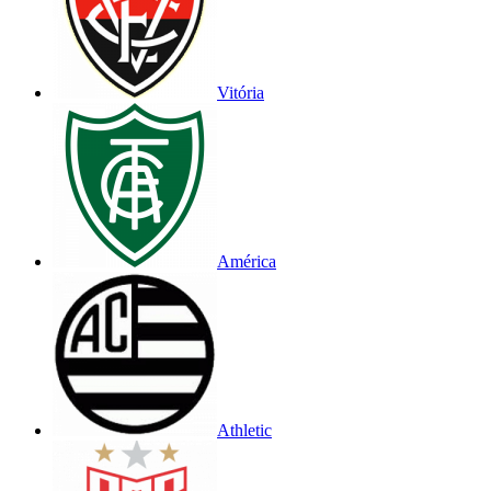
Vitória
América
Athletic