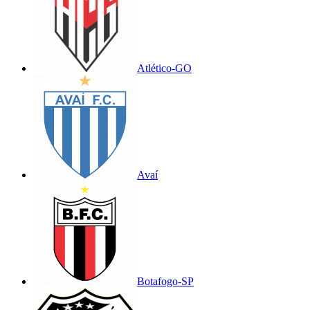
Atlético-GO
Avaí
Botafogo-SP