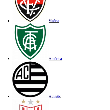
Vitória
América
Athletic