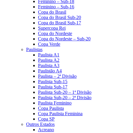
Feminino – Sub-18
Feminino – Sub-16
Copa do Brasil
Copa do Brasil Sub-20
Copa do Brasil Sub-17
Supercopa Rei
Copa do Nordeste
Copa do Nordeste – Sub-20
Copa Verde
Paulistas
Paulista A1
Paulista A2
Paulista A3
Paulistão A4
Paulista – 2ª Divisão
Paulista Sub-15
Paulista Sub-17
Paulista Sub-20 – 1ª Divisão
Paulista Sub-20 – 2ª Divisão
Paulista Feminino
Copa Paulista
Copa Paulista Feminina
Copa SP
Outros Estados
Acreano