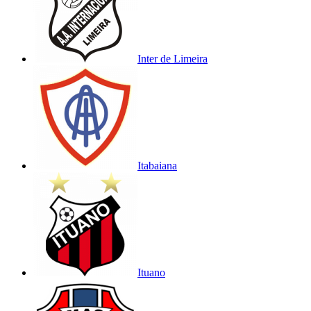
Inter de Limeira
Itabaiana
Ituano