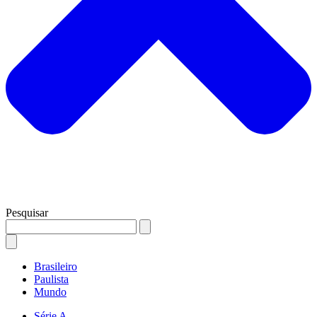
Pesquisar
Brasileiro
Paulista
Mundo
Série A