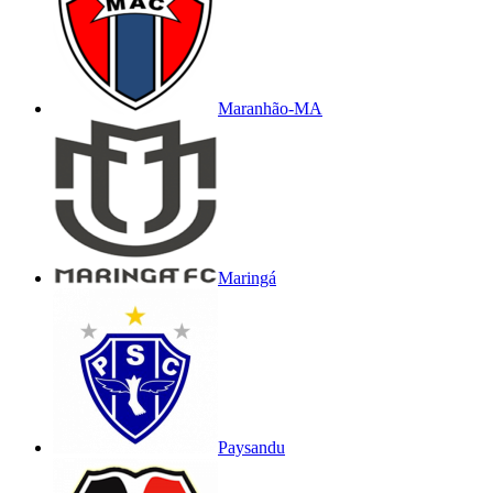
Maranhão-MA
Maringá
Paysandu