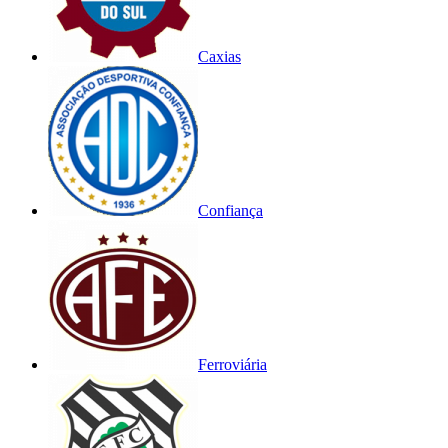
Caxias
Confiança
Ferroviária