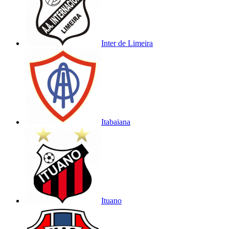
Inter de Limeira
Itabaiana
Ituano