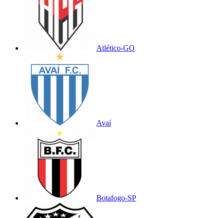
Atlético-GO
Avaí
Botafogo-SP