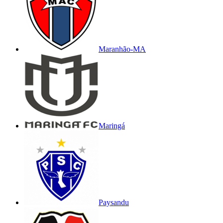
Maranhão-MA
Maringá
Paysandu