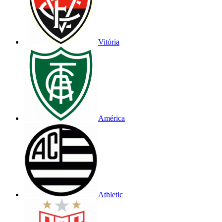
Vitória
América
Athletic