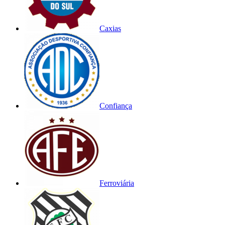
Caxias
Confiança
Ferroviária