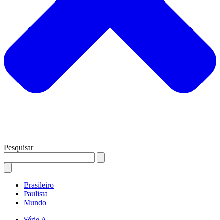
Pesquisar
Brasileiro
Paulista
Mundo
Série A