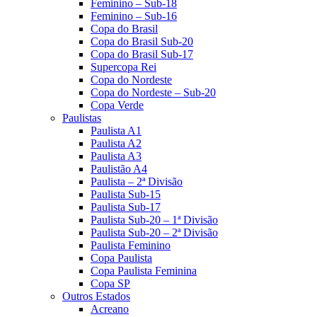
Feminino – Sub-18
Feminino – Sub-16
Copa do Brasil
Copa do Brasil Sub-20
Copa do Brasil Sub-17
Supercopa Rei
Copa do Nordeste
Copa do Nordeste – Sub-20
Copa Verde
Paulistas
Paulista A1
Paulista A2
Paulista A3
Paulistão A4
Paulista – 2ª Divisão
Paulista Sub-15
Paulista Sub-17
Paulista Sub-20 – 1ª Divisão
Paulista Sub-20 – 2ª Divisão
Paulista Feminino
Copa Paulista
Copa Paulista Feminina
Copa SP
Outros Estados
Acreano