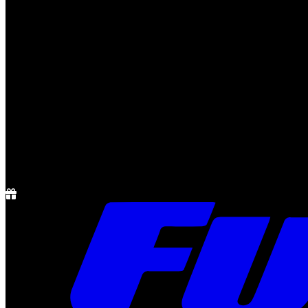
Notícias
Rádio
1