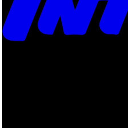
Times
Placar
Rádio