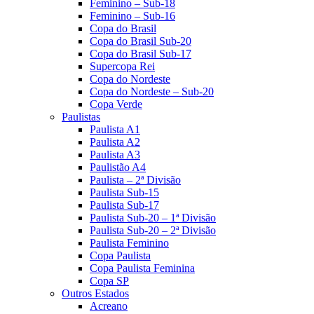
Feminino – Sub-18
Feminino – Sub-16
Copa do Brasil
Copa do Brasil Sub-20
Copa do Brasil Sub-17
Supercopa Rei
Copa do Nordeste
Copa do Nordeste – Sub-20
Copa Verde
Paulistas
Paulista A1
Paulista A2
Paulista A3
Paulistão A4
Paulista – 2ª Divisão
Paulista Sub-15
Paulista Sub-17
Paulista Sub-20 – 1ª Divisão
Paulista Sub-20 – 2ª Divisão
Paulista Feminino
Copa Paulista
Copa Paulista Feminina
Copa SP
Outros Estados
Acreano