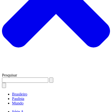
Pesquisar
Brasileiro
Paulista
Mundo
Série A