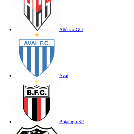
Atlético-GO
Avaí
Botafogo-SP