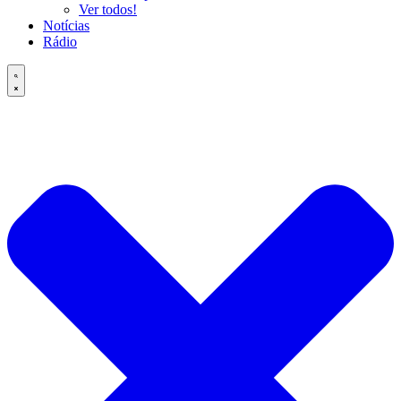
Ver todos!
Notícias
Rádio