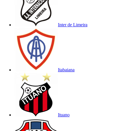
Inter de Limeira
Itabaiana
Ituano