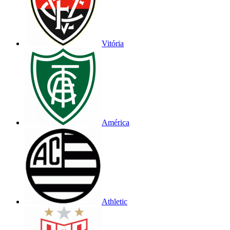
Vitória
América
Athletic