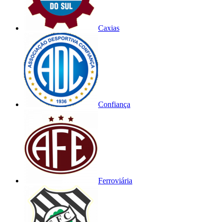
Caxias
Confiança
Ferroviária