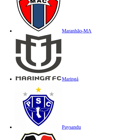
Maranhão-MA
Maringá
Paysandu