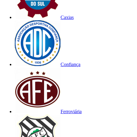
Caxias
Confiança
Ferroviária