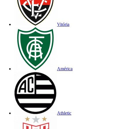
Vitória
América
Athletic