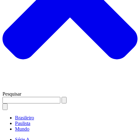
Pesquisar
Brasileiro
Paulista
Mundo
Série A