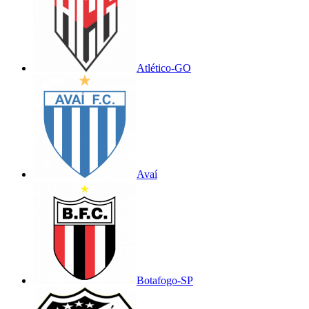
Atlético-GO
Avaí
Botafogo-SP