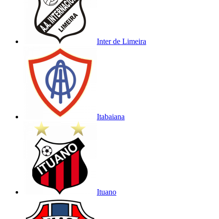
Inter de Limeira
Itabaiana
Ituano