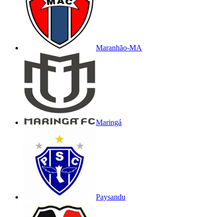
Maranhão-MA
Maringá
Paysandu