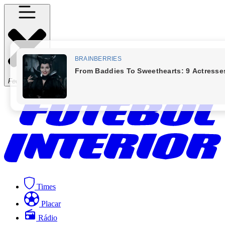
Fechar Menu
Times
Placar
Rádio