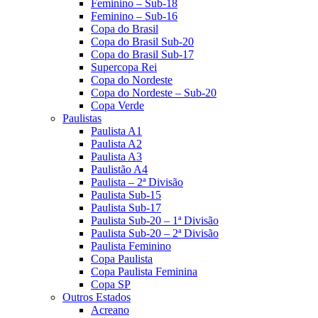
Feminino – Sub-18
Feminino – Sub-16
Copa do Brasil
Copa do Brasil Sub-20
Copa do Brasil Sub-17
Supercopa Rei
Copa do Nordeste
Copa do Nordeste – Sub-20
Copa Verde
Paulistas
Paulista A1
Paulista A2
Paulista A3
Paulistão A4
Paulista – 2ª Divisão
Paulista Sub-15
Paulista Sub-17
Paulista Sub-20 – 1ª Divisão
Paulista Sub-20 – 2ª Divisão
Paulista Feminino
Copa Paulista
Copa Paulista Feminina
Copa SP
Outros Estados
Acreano