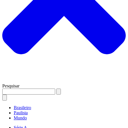
Pesquisar
Brasileiro
Paulista
Mundo
Série A