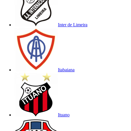
Inter de Limeira
Itabaiana
Ituano