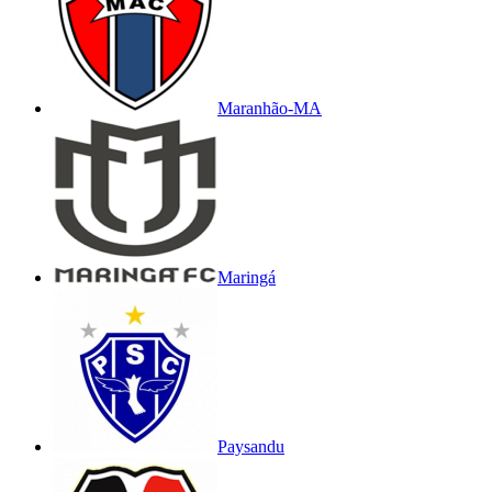
Maranhão-MA
Maringá
Paysandu