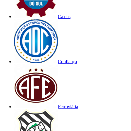
Caxias
Confiança
Ferroviária