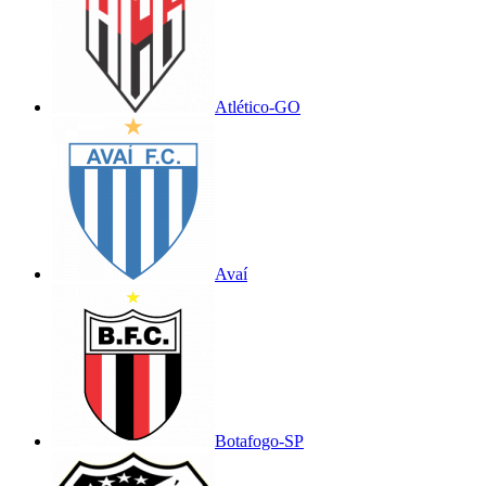
Atlético-GO
Avaí
Botafogo-SP