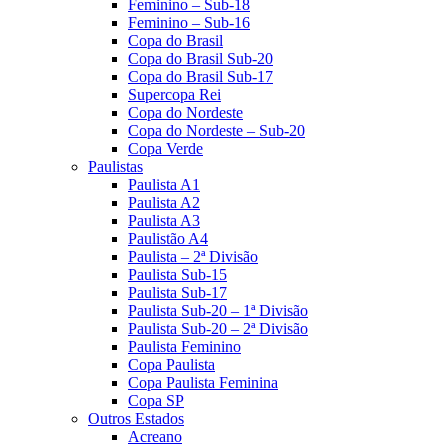
Feminino – Sub-18
Feminino – Sub-16
Copa do Brasil
Copa do Brasil Sub-20
Copa do Brasil Sub-17
Supercopa Rei
Copa do Nordeste
Copa do Nordeste – Sub-20
Copa Verde
Paulistas
Paulista A1
Paulista A2
Paulista A3
Paulistão A4
Paulista – 2ª Divisão
Paulista Sub-15
Paulista Sub-17
Paulista Sub-20 – 1ª Divisão
Paulista Sub-20 – 2ª Divisão
Paulista Feminino
Copa Paulista
Copa Paulista Feminina
Copa SP
Outros Estados
Acreano