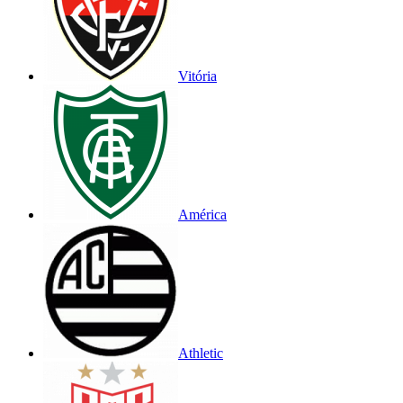
Vitória
América
Athletic