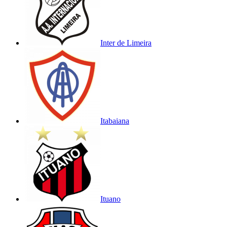
Inter de Limeira
Itabaiana
Ituano