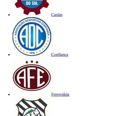
Caxias
Confiança
Ferroviária