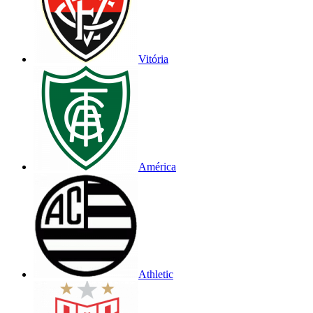
Vitória
América
Athletic