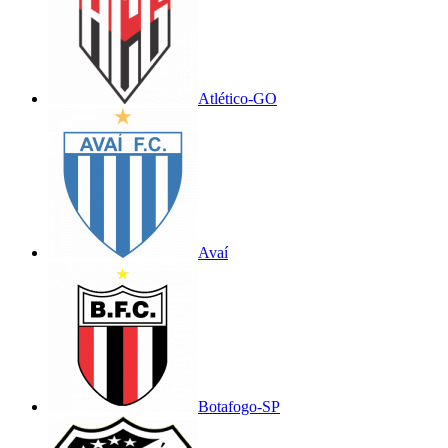
Atlético-GO
Avaí
Botafogo-SP