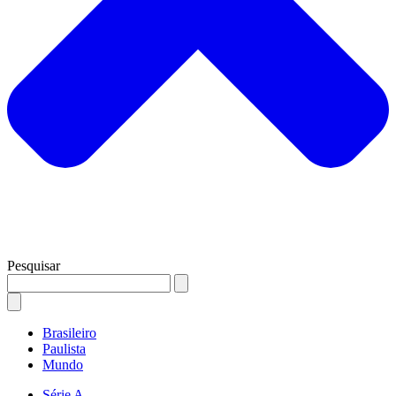
Pesquisar
Brasileiro
Paulista
Mundo
Série A