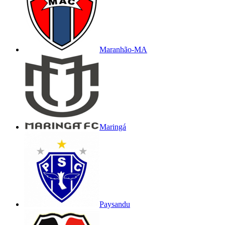
Maranhão-MA
Maringá
Paysandu