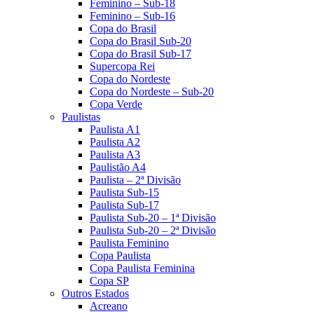
Feminino – Sub-18
Feminino – Sub-16
Copa do Brasil
Copa do Brasil Sub-20
Copa do Brasil Sub-17
Supercopa Rei
Copa do Nordeste
Copa do Nordeste – Sub-20
Copa Verde
Paulistas
Paulista A1
Paulista A2
Paulista A3
Paulistão A4
Paulista – 2ª Divisão
Paulista Sub-15
Paulista Sub-17
Paulista Sub-20 – 1ª Divisão
Paulista Sub-20 – 2ª Divisão
Paulista Feminino
Copa Paulista
Copa Paulista Feminina
Copa SP
Outros Estados
Acreano