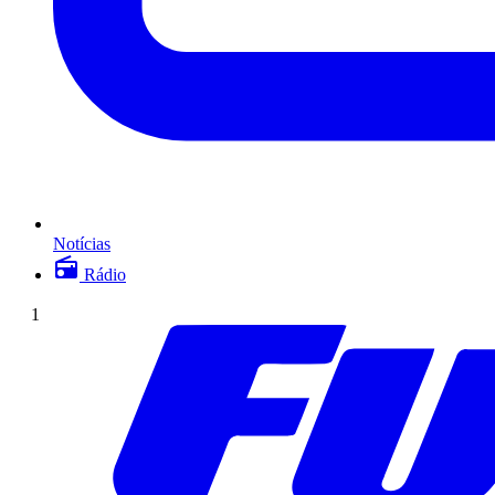
Notícias
Rádio
1