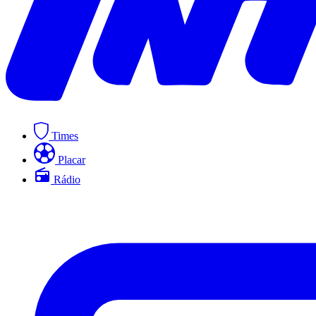
Times
Placar
Rádio