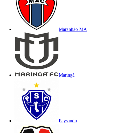
Maranhão-MA
Maringá
Paysandu