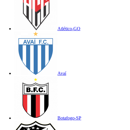
Atlético-GO
Avaí
Botafogo-SP