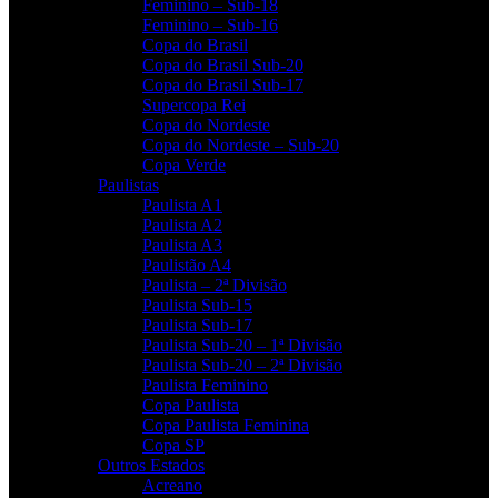
Feminino – Sub-18
Feminino – Sub-16
Copa do Brasil
Copa do Brasil Sub-20
Copa do Brasil Sub-17
Supercopa Rei
Copa do Nordeste
Copa do Nordeste – Sub-20
Copa Verde
Paulistas
Paulista A1
Paulista A2
Paulista A3
Paulistão A4
Paulista – 2ª Divisão
Paulista Sub-15
Paulista Sub-17
Paulista Sub-20 – 1ª Divisão
Paulista Sub-20 – 2ª Divisão
Paulista Feminino
Copa Paulista
Copa Paulista Feminina
Copa SP
Outros Estados
Acreano