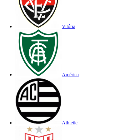
Vitória
América
Athletic