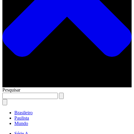
Pesquisar
Brasileiro
Paulista
Mundo
Série A