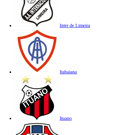
Inter de Limeira
Itabaiana
Ituano