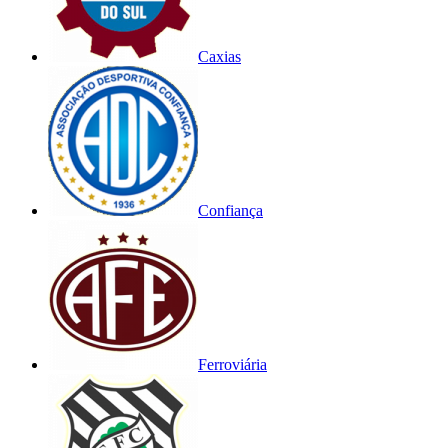
Caxias
Confiança
Ferroviária