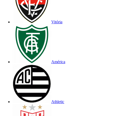
Vitória
América
Athletic