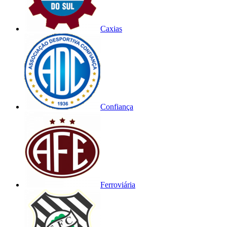
Caxias
Confiança
Ferroviária