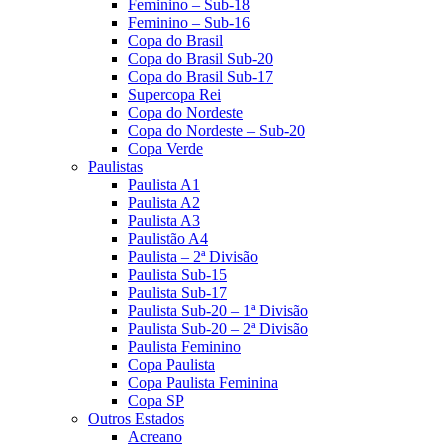
Feminino – Sub-18
Feminino – Sub-16
Copa do Brasil
Copa do Brasil Sub-20
Copa do Brasil Sub-17
Supercopa Rei
Copa do Nordeste
Copa do Nordeste – Sub-20
Copa Verde
Paulistas
Paulista A1
Paulista A2
Paulista A3
Paulistão A4
Paulista – 2ª Divisão
Paulista Sub-15
Paulista Sub-17
Paulista Sub-20 – 1ª Divisão
Paulista Sub-20 – 2ª Divisão
Paulista Feminino
Copa Paulista
Copa Paulista Feminina
Copa SP
Outros Estados
Acreano