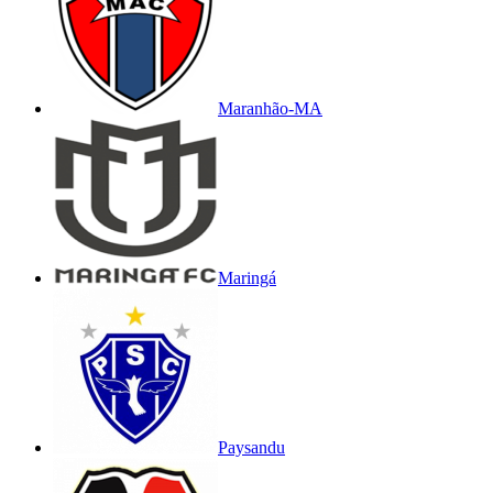
Maranhão-MA
Maringá
Paysandu