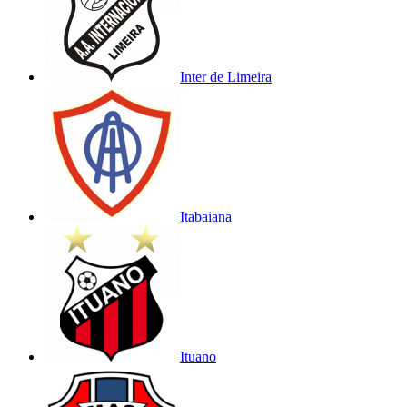
Inter de Limeira
Itabaiana
Ituano