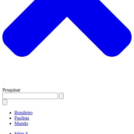
Pesquisar
Brasileiro
Paulista
Mundo
Série A