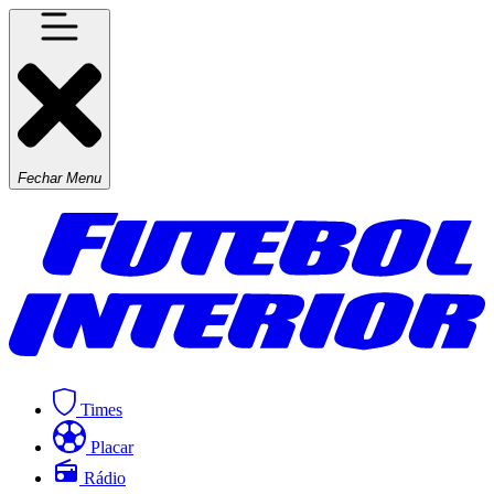
Fechar Menu
Times
Placar
Rádio