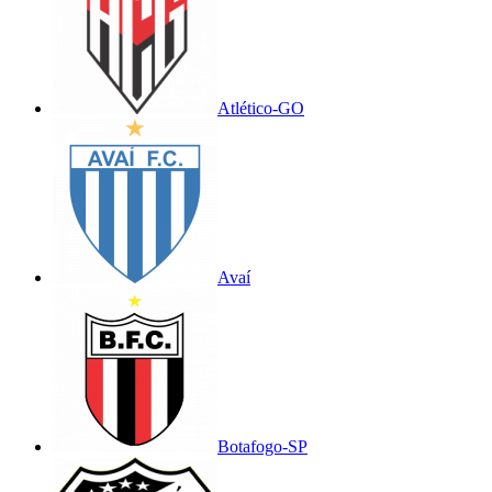
Atlético-GO
Avaí
Botafogo-SP