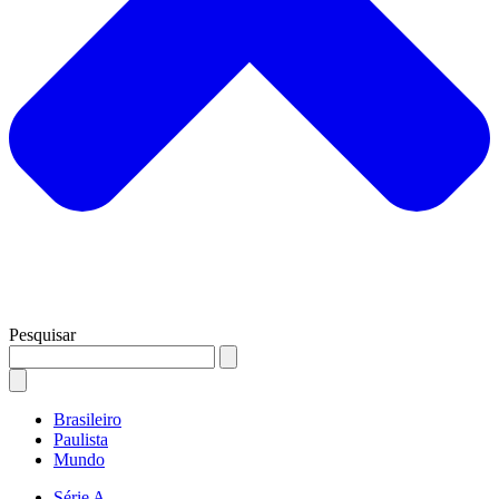
Pesquisar
Brasileiro
Paulista
Mundo
Série A