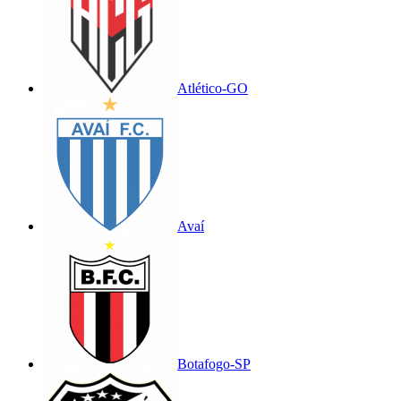
Atlético-GO
Avaí
Botafogo-SP