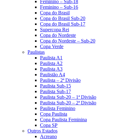
Feminino – Sub-18
Feminino – Sub-16
Copa do Brasil
Copa do Brasil Sub-20
Copa do Brasil Sub-17
Supercopa Rei
Copa do Nordeste
Copa do Nordeste – Sub-20
Copa Verde
Paulistas
Paulista A1
Paulista A2
Paulista A3
Paulistão A4
Paulista – 2ª Divisão
Paulista Sub-15
Paulista Sub-17
Paulista Sub-20 – 1ª Divisão
Paulista Sub-20 – 2ª Divisão
Paulista Feminino
Copa Paulista
Copa Paulista Feminina
Copa SP
Outros Estados
Acreano