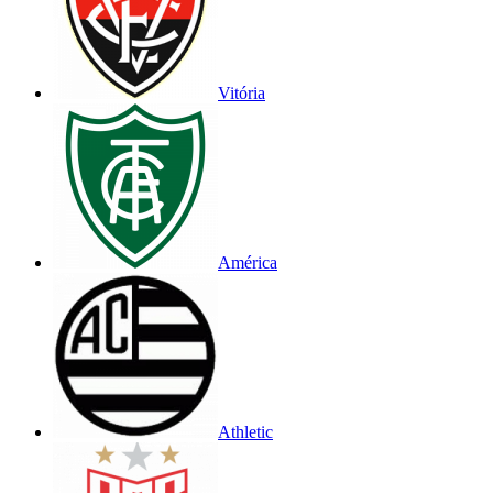
Vitória
América
Athletic