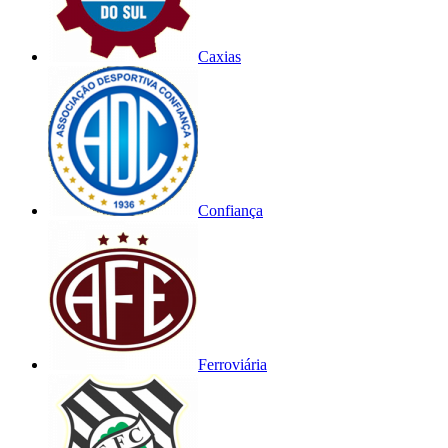
Caxias
Confiança
Ferroviária