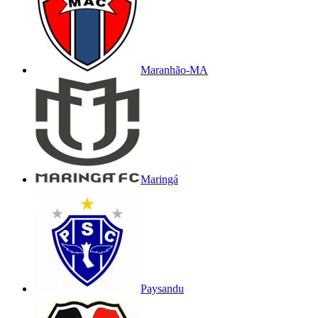
Maranhão-MA
Maringá
Paysandu