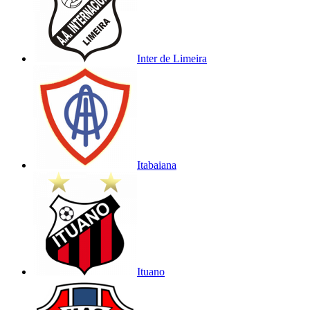
Inter de Limeira
Itabaiana
Ituano