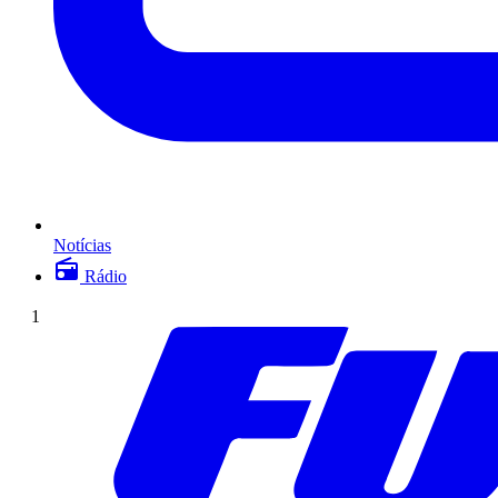
Notícias
Rádio
1