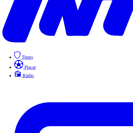
Times
Placar
Rádio