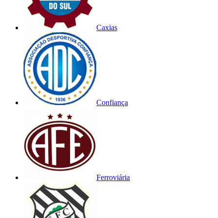
Caxias
Confiança
Ferroviária