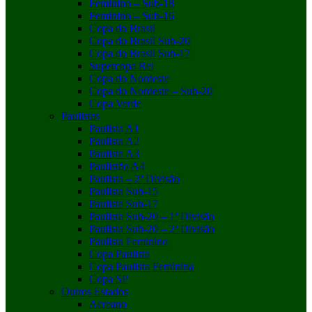
Feminino – Sub-18
Feminino – Sub-16
Copa do Brasil
Copa do Brasil Sub-20
Copa do Brasil Sub-17
Supercopa Rei
Copa do Nordeste
Copa do Nordeste – Sub-20
Copa Verde
Paulistas
Paulista A1
Paulista A2
Paulista A3
Paulistão A4
Paulista – 2ª Divisão
Paulista Sub-15
Paulista Sub-17
Paulista Sub-20 – 1ª Divisão
Paulista Sub-20 – 2ª Divisão
Paulista Feminino
Copa Paulista
Copa Paulista Feminina
Copa SP
Outros Estados
Acreano