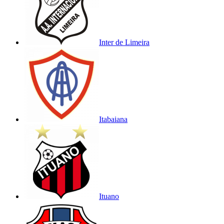
Inter de Limeira
Itabaiana
Ituano