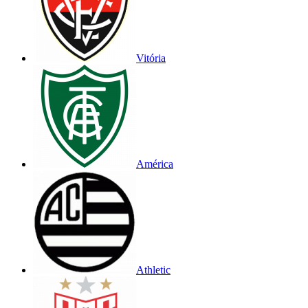
Vitória
América
Athletic