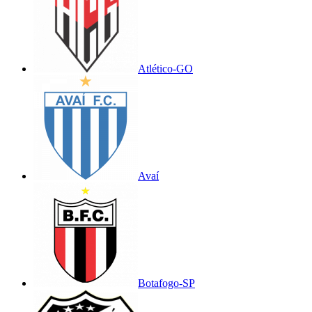
Atlético-GO
Avaí
Botafogo-SP