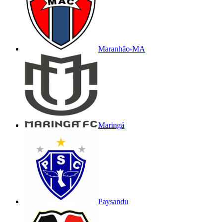
Maranhão-MA
Maringá
Paysandu