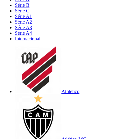
Série B
Série C
Série A1
Série A2
Série A3
Série A4
Internacional
Athletico