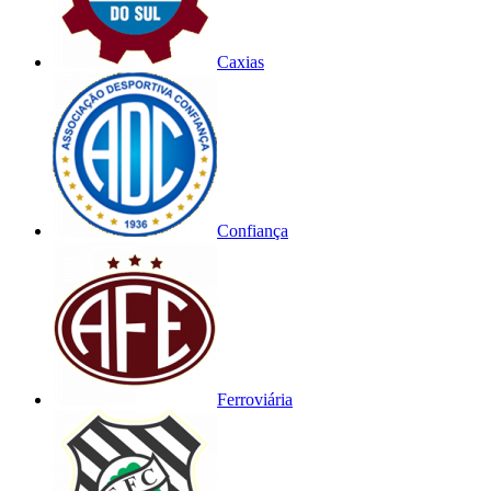
Caxias
Confiança
Ferroviária