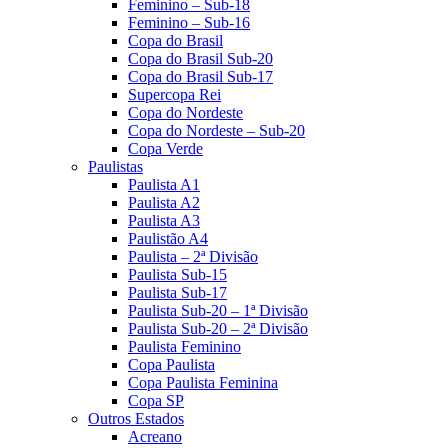
Feminino – Sub-18
Feminino – Sub-16
Copa do Brasil
Copa do Brasil Sub-20
Copa do Brasil Sub-17
Supercopa Rei
Copa do Nordeste
Copa do Nordeste – Sub-20
Copa Verde
Paulistas
Paulista A1
Paulista A2
Paulista A3
Paulistão A4
Paulista – 2ª Divisão
Paulista Sub-15
Paulista Sub-17
Paulista Sub-20 – 1ª Divisão
Paulista Sub-20 – 2ª Divisão
Paulista Feminino
Copa Paulista
Copa Paulista Feminina
Copa SP
Outros Estados
Acreano