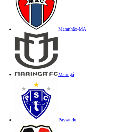
Maranhão-MA
Maringá
Paysandu