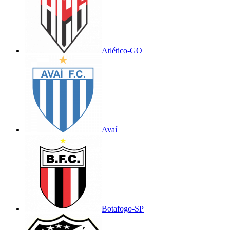
Atlético-GO
Avaí
Botafogo-SP