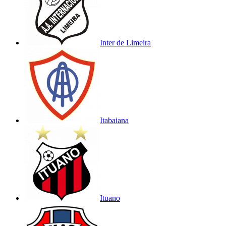
Inter de Limeira
Itabaiana
Ituano