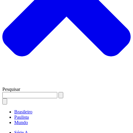
Pesquisar
Brasileiro
Paulista
Mundo
Série A