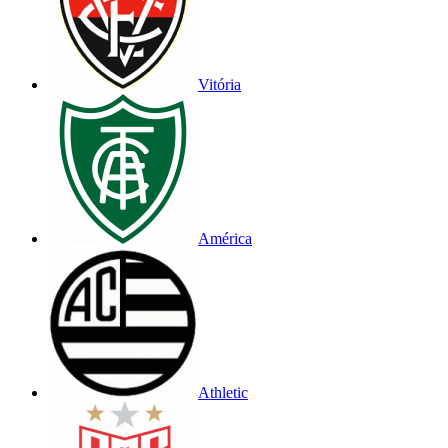
Vitória
América
Athletic