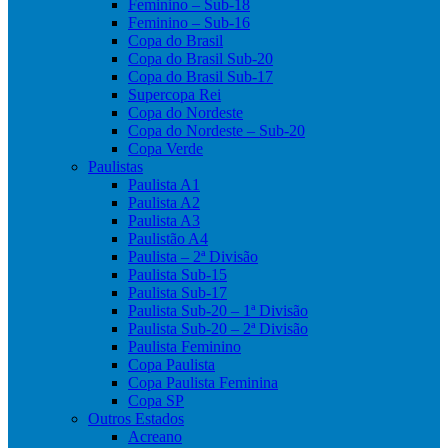
Feminino – Sub-18
Feminino – Sub-16
Copa do Brasil
Copa do Brasil Sub-20
Copa do Brasil Sub-17
Supercopa Rei
Copa do Nordeste
Copa do Nordeste – Sub-20
Copa Verde
Paulistas
Paulista A1
Paulista A2
Paulista A3
Paulistão A4
Paulista – 2ª Divisão
Paulista Sub-15
Paulista Sub-17
Paulista Sub-20 – 1ª Divisão
Paulista Sub-20 – 2ª Divisão
Paulista Feminino
Copa Paulista
Copa Paulista Feminina
Copa SP
Outros Estados
Acreano