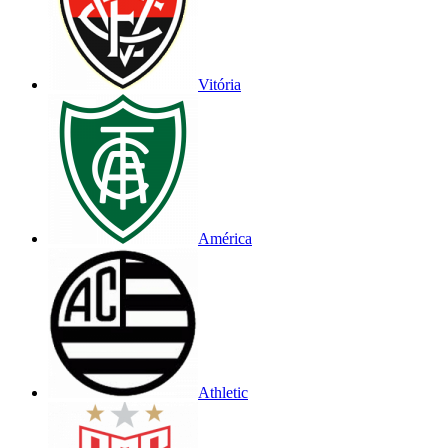
Vitória
América
Athletic