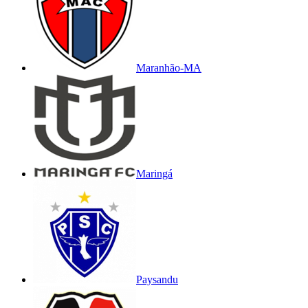
Maranhão-MA
Maringá
Paysandu