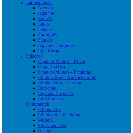
Internacionais
Alemão
Espanhol
Francês
Inglês
Italiano
Português
Saudita
Liga dos Campeões
Liga Europa
Seleções
Copa do Mundo – Única
Copa América
Copa do Mundo – Feminina
Eliminatórias – América do Sul
Eliminatórias – Europa
Eurocopa
Liga das Nações A
Pré-Olímpico
Continentais
Libertadores
Libertadores Feminina
Mundial
Sul-Americana
Recopa