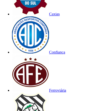
Caxias
Confiança
Ferroviária