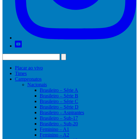
Placar ao vivo
Times
Campeonatos
Nacionais
Brasileiro – Série A
Brasileiro – Série B
Brasileiro – Série C
Brasileiro – Série D
Brasileiro – Aspirantes
Brasileiro – Sub-17
Brasileiro – Sub-20
Feminino – A1
Feminino – A2