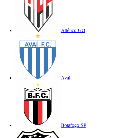
Atlético-GO
Avaí
Botafogo-SP