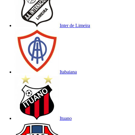
Inter de Limeira
Itabaiana
Ituano