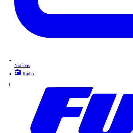
Notícias
Rádio
1