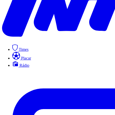
Times
Placar
Rádio