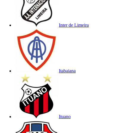
Inter de Limeira
Itabaiana
Ituano