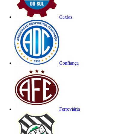
Caxias
Confiança
Ferroviária