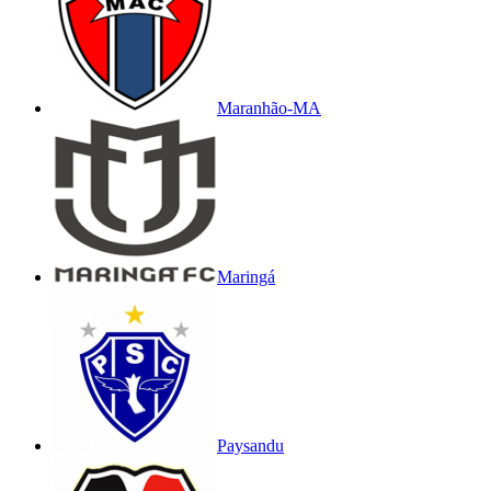
Maranhão-MA
Maringá
Paysandu