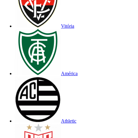
Vitória
América
Athletic