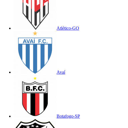
Atlético-GO
Avaí
Botafogo-SP