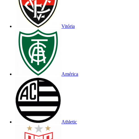
Vitória
América
Athletic