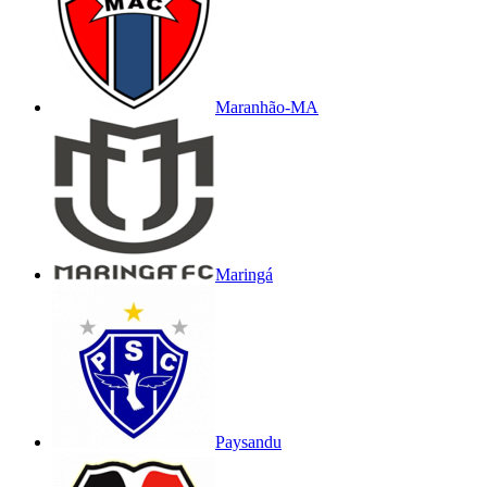
Maranhão-MA
Maringá
Paysandu