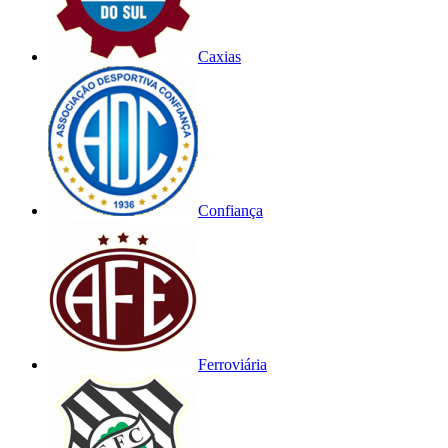
Caxias
Confiança
Ferroviária