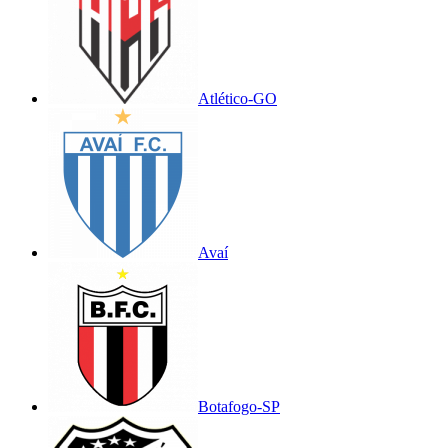
Atlético-GO
Avaí
Botafogo-SP