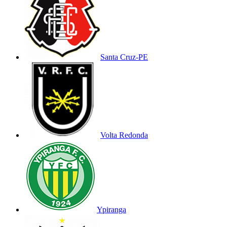
Santa Cruz-PE
Volta Redonda
Ypiranga