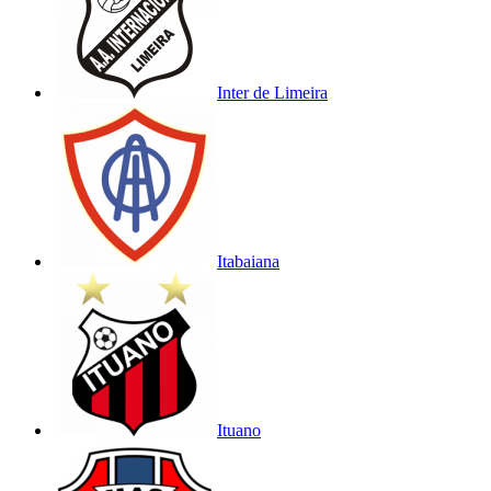
Inter de Limeira
Itabaiana
Ituano