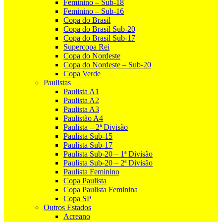
Feminino – Sub-18
Feminino – Sub-16
Copa do Brasil
Copa do Brasil Sub-20
Copa do Brasil Sub-17
Supercopa Rei
Copa do Nordeste
Copa do Nordeste – Sub-20
Copa Verde
Paulistas
Paulista A1
Paulista A2
Paulista A3
Paulistão A4
Paulista – 2ª Divisão
Paulista Sub-15
Paulista Sub-17
Paulista Sub-20 – 1ª Divisão
Paulista Sub-20 – 2ª Divisão
Paulista Feminino
Copa Paulista
Copa Paulista Feminina
Copa SP
Outros Estados
Acreano