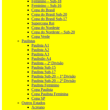
Feminino – Sub-18
Feminino – Sub-16
Copa do Brasil
Copa do Brasil Sub-20
Copa do Brasil Sub-17
Supercopa Rei
Copa do Nordeste
Copa do Nordeste – Sub-20
Copa Verde
Paulistas
Paulista A1
Paulista A2
Paulista A3
Paulistão A4
Paulista – 2ª Divisão
Paulista Sub-15
Paulista Sub-17
Paulista Sub-20 – 1ª Divisão
Paulista Sub-20 – 2ª Divisão
Paulista Feminino
Copa Paulista
Copa Paulista Feminina
Copa SP
Outros Estados
Acreano