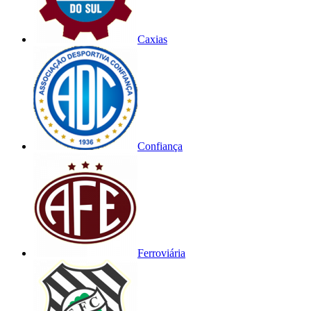
Caxias
Confiança
Ferroviária