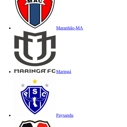
Maranhão-MA
Maringá
Paysandu