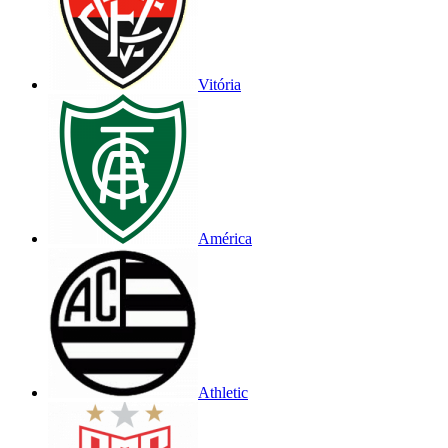
Vitória
América
Athletic