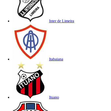
Inter de Limeira
Itabaiana
Ituano