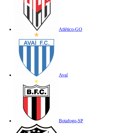
Atlético-GO
Avaí
Botafogo-SP