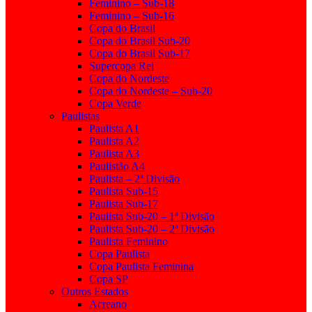
Feminino – Sub-18
Feminino – Sub-16
Copa do Brasil
Copa do Brasil Sub-20
Copa do Brasil Sub-17
Supercopa Rei
Copa do Nordeste
Copa do Nordeste – Sub-20
Copa Verde
Paulistas
Paulista A1
Paulista A2
Paulista A3
Paulistão A4
Paulista – 2ª Divisão
Paulista Sub-15
Paulista Sub-17
Paulista Sub-20 – 1ª Divisão
Paulista Sub-20 – 2ª Divisão
Paulista Feminino
Copa Paulista
Copa Paulista Feminina
Copa SP
Outros Estados
Acreano