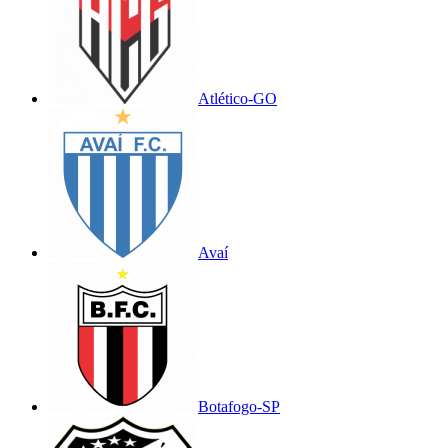
Atlético-GO
Avaí
Botafogo-SP