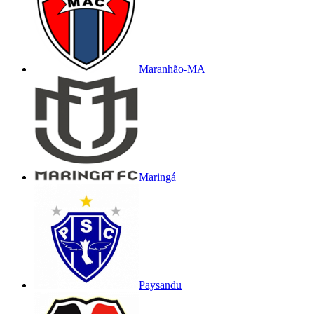
Maranhão-MA
Maringá
Paysandu