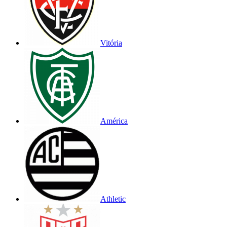
Vitória
América
Athletic