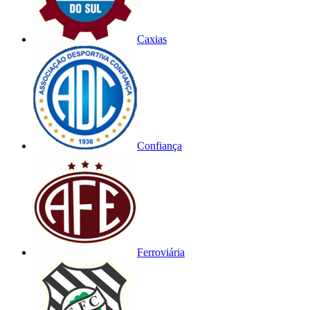
Caxias
Confiança
Ferroviária