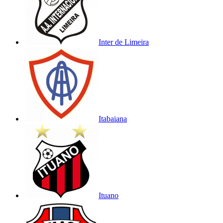
Inter de Limeira
Itabaiana
Ituano