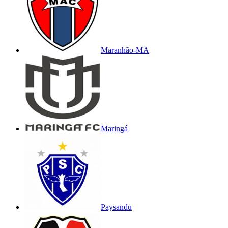
Maranhão-MA
Maringá
Paysandu