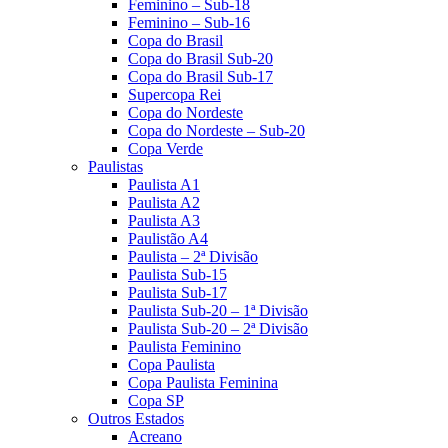
Feminino – Sub-18
Feminino – Sub-16
Copa do Brasil
Copa do Brasil Sub-20
Copa do Brasil Sub-17
Supercopa Rei
Copa do Nordeste
Copa do Nordeste – Sub-20
Copa Verde
Paulistas
Paulista A1
Paulista A2
Paulista A3
Paulistão A4
Paulista – 2ª Divisão
Paulista Sub-15
Paulista Sub-17
Paulista Sub-20 – 1ª Divisão
Paulista Sub-20 – 2ª Divisão
Paulista Feminino
Copa Paulista
Copa Paulista Feminina
Copa SP
Outros Estados
Acreano