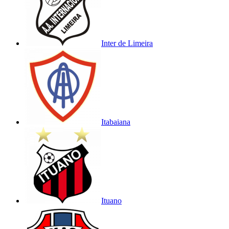
Inter de Limeira
Itabaiana
Ituano