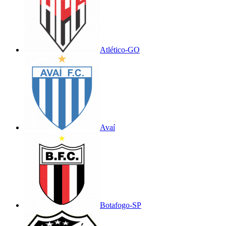
Atlético-GO
Avaí
Botafogo-SP