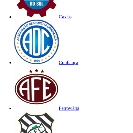
Caxias
Confiança
Ferroviária