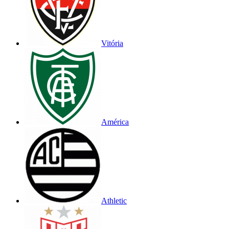
Vitória
América
Athletic