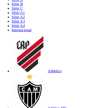
Série B
Série C
Série A1
Série A2
Série A3
Série A4
Internacional
Athletico