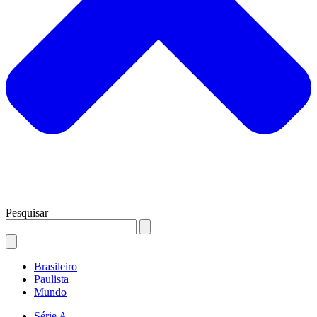
Pesquisar
Brasileiro
Paulista
Mundo
Série A