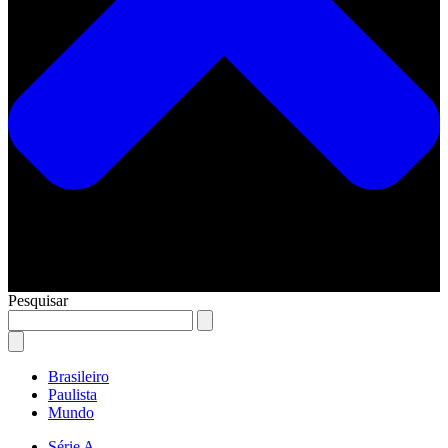
Pesquisar
Brasileiro
Paulista
Mundo
Série A