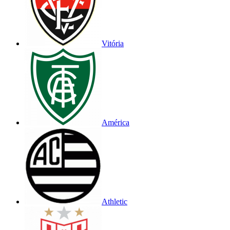
Vitória
América
Athletic