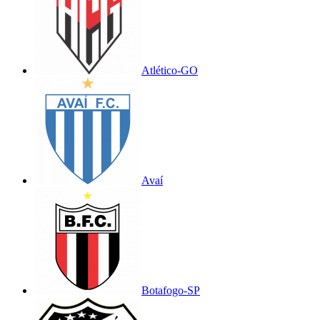
Atlético-GO
Avaí
Botafogo-SP