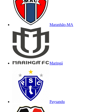
Maranhão-MA
Maringá
Paysandu