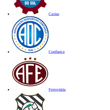
Caxias
Confiança
Ferroviária