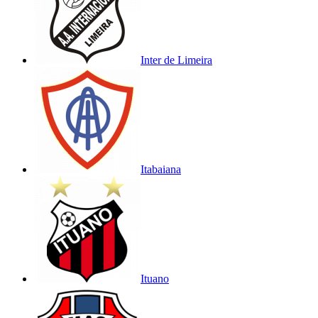
Inter de Limeira
Itabaiana
Ituano