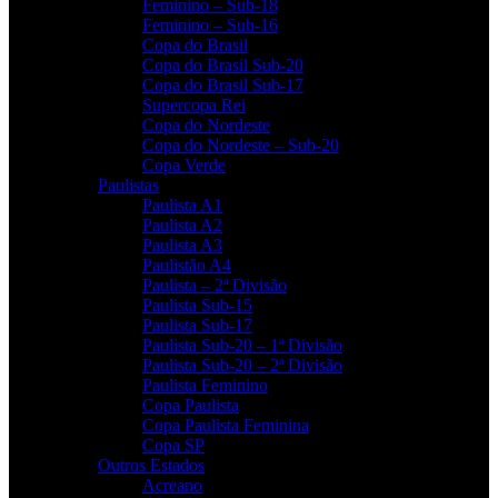
Feminino – Sub-18
Feminino – Sub-16
Copa do Brasil
Copa do Brasil Sub-20
Copa do Brasil Sub-17
Supercopa Rei
Copa do Nordeste
Copa do Nordeste – Sub-20
Copa Verde
Paulistas
Paulista A1
Paulista A2
Paulista A3
Paulistão A4
Paulista – 2ª Divisão
Paulista Sub-15
Paulista Sub-17
Paulista Sub-20 – 1ª Divisão
Paulista Sub-20 – 2ª Divisão
Paulista Feminino
Copa Paulista
Copa Paulista Feminina
Copa SP
Outros Estados
Acreano